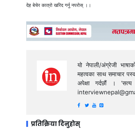
देह बेचेर कात्रो खरिद गर्नु नपरोस् ।।
यो नेपाली/अंग्रेजी भाषा
महत्वका साथ समाचार पस्क
अपेक्षा गर्दछौं । ‘स
interviewnepal@gma
प्रतिक्रिया दिनुहोस्