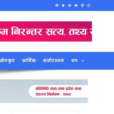
खेलकुद
आर्थिक
मनोरञ्जन
थप
Search