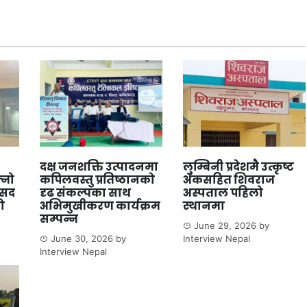
दक्ष जनशक्ति उत्पादनमा
लुम्बिनी प्रदेशमै उत्कृष्ट
्नो
कपिलवस्तु प्रतिष्ठानको
अंकसहित शिवराज
ंसद
दृढ संकल्पका साथ
अस्पताल पहिलो
ो
अभिमुखीकरण कार्यक्रम
स्थानमा
सम्पन्न
June 29, 2026
by
June 30, 2026
by
Interview Nepal
Interview Nepal