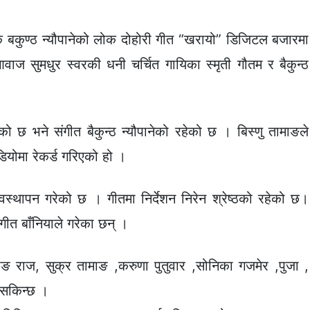
ा गायक बकुण्ठ न्यौपानेको लोक दोहोरी गीत “खरायो” डिजिटल बजारमा
 सुमधुर स्वरकी धनी चर्चित गायिका स्मृती गौतम र बैकुन्ठ
 छ भने संगीत बैकुन्ठ न्यौपानेको रहेको छ । बिस्णु तामाङले
ियोमा रेकर्ड गरिएको हो ।
स्थापन गरेको छ । गीतमा निर्देशन निरेन श्रेष्ठको रहेको छ।
गीत बाँनियाले गरेका छन् ।
माङ राज, सुक्र तामाङ ,करुणा पुतुवार ,सोनिका गजमेर ,पुजा ,
 सकिन्छ ।