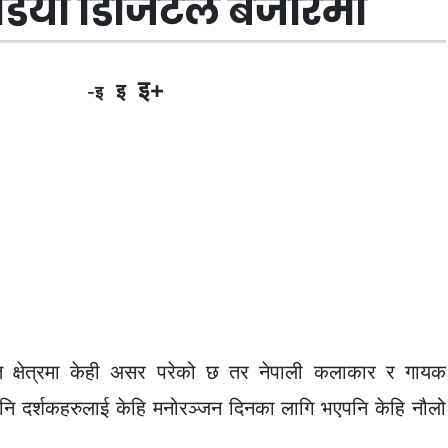
िडियो डिजिटल बजारमा
इ+
इ
-इ
त क्षेत्रमा केही असर परेको छ तर नेपाली कलाकार र गायक
पनि दर्शकहरुलाई केहि मनोरञ्जन दिनका लागि भएपनि केहि नौलो