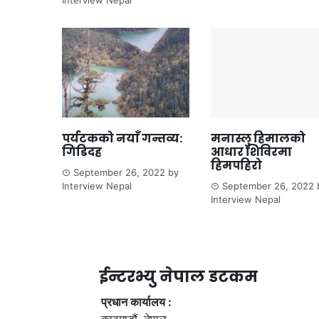
Interview Nepal
पर्यटकको नयाँ गन्तव्य:
मनास्लु हिमालको
गिडिदह
आधार शिविरमा
हिमपहिरो
September 26, 2022
by
Interview Nepal
September 26, 2022
Interview Nepal
ईन्टरभ्यु नेपाल डटकम
प्रधान कार्यालय :
काठमाडौं, नेपाल