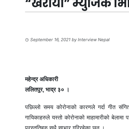
“खरायो” म्युजिक भ
September 16, 2021
by
Interview Nepal
महेन्द्र अधिकारी
ललितपुर, भाद्र ३० ।
पछिल्लो समय कोरोनाको कारणले गर्दा गीत संगि
गायिकाहरुले यस्तो कोरोनाको माहामारीको बेलामा 
प्रस्तुतिहरु सधै साभार गरिरहेका छन् ।