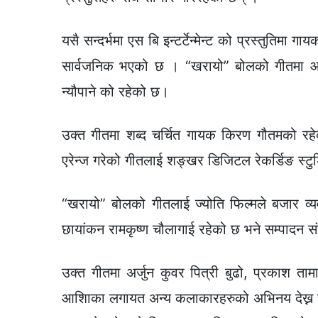
यसै सन्दर्भमा एस बि इन्टर्टेन्मेन्ट को प्रस्तुतिम
सार्वजनिक भएको छ । “खरायो” बोलको गीतमा आवाज
न्यौपाने को रहेको छ।
उक्त गीतमा शब्द चर्चित गायक किरण गौतमको रहेको
एरेन्ज गरेको गीतलाई शङ्खर डिजिटल रेकर्डिङ स्टुड
“खरायो” बोलको गीतलाई ज्योति फिल्मले बजार व्यव
छायांकन रामकृष्ण चौलागाई रहेको छ भने सम्पादन सं
उक्त गीतमा अर्जुन कुवर पित्री बुढो, प्रकाश ता
आशिाका लगायत अन्य कलाकारहरुको अभिनय देख्न