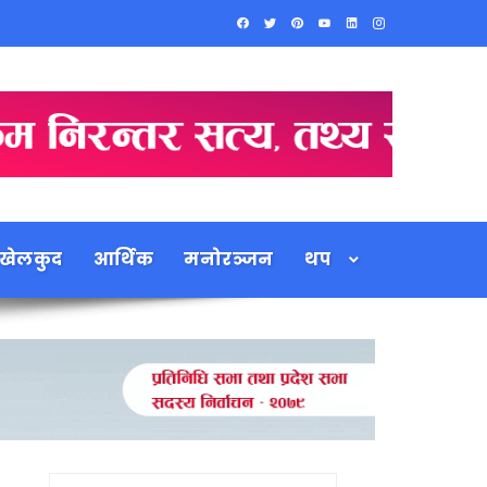
खेलकुद
आर्थिक
मनोरञ्जन
थप
Search