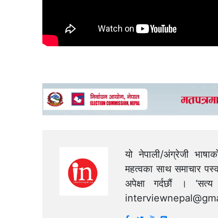
यो नेपाली/अंग्रेजी भाषा
महत्वका साथ समाचार पस्क
अपेक्षा गर्दछौं । ‘स
interviewnepal@gma