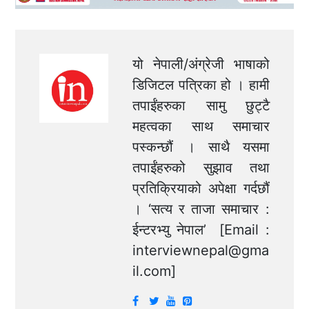
यो नेपाली/अंग्रेजी भाषाको
डिजिटल पत्रिका हो । हामी
तपाईंहरुका सामु छुट्टै
महत्वका साथ समाचार
पस्कन्छौं । साथै यसमा
तपाईंहरुको सुझाव तथा
प्रतिक्रियाको अपेक्षा गर्दछौं
। ‘सत्य र ताजा समाचार :
ईन्टरभ्यु नेपाल’ [Email :
interviewnepal@gma
il.com
]