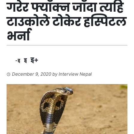
गरेर फ्याँक्न जाँदा त्यहि
टाउकोले टोकेर हस्पिटल
भर्ना
इ+
इ
-इ
December 9, 2020
by
Interview Nepal