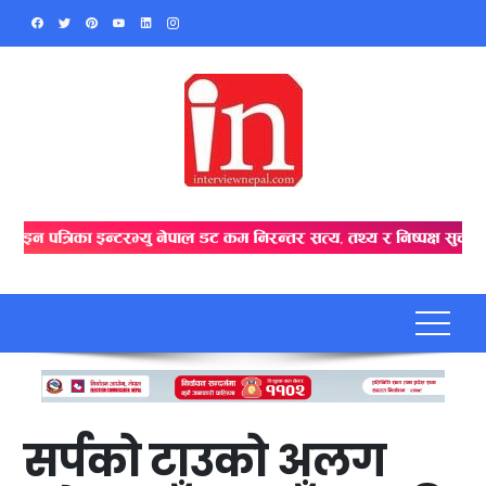
Skip
to
content
सर्पको टाउको अलग