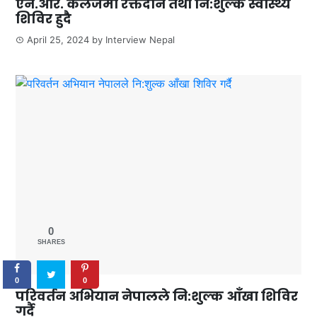
एन.आर. कलेजमा रक्तदान तथा नि:शुल्क स्वास्थ्य
शिविर हुदै
April 25, 2024
by
Interview Nepal
0
SHARES
0
0
परिवर्तन अभियान नेपालले नि:शुल्क आँखा शिविर
गर्दै