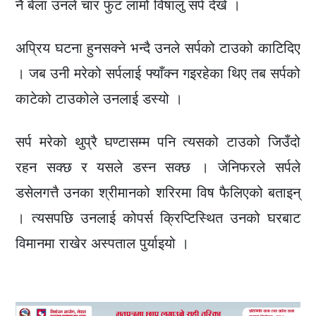
नै बेला उनले चार फुट लामो विषालु सर्प देखे ।
अप्रिय घटना हुनसक्ने भन्दै उनले सर्पको टाउको काटिदिए
। जब उनी मरेको सर्पलाई फ्याँक्न गइरहेका थिए तब सर्पको
काटेको टाउकोले उनलाई डस्यो ।
सर्प मरेको थुप्रै घण्टासम्म पनि त्यसको टाउको जिउँदो
रहन सक्छ र यसले डस्न सक्छ । जेनिफरले सर्पले
डसेलगत्तै उनका श्रीमानको शरिरमा विष फैलिएको बताइन्
। त्यसपछि उनलाई कोपर्स क्रिप्टिस्थित उनको घरबाट
विमानमा राखेर अस्पताल पुर्याइयो ।