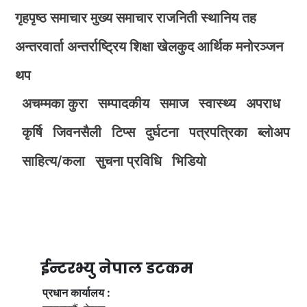
गृहपृष्ठ
समाचार
मुख्य समाचार
राजनिती
स्थानिय तह
अन्तरवार्ता
अन्तर्राष्ट्रिय
शिक्षा
खेलकुद
आर्थिक
मनोरञ्जन
थप
अचम्मका कुरा
सम्पादकीय
समाज
स्वास्थ्य
अपराध
कृर्षि
जिवनसैली
टिप्स
दुर्घटना
पत्रपत्रिका
ब्लोअप
साहित्य/कला
सुचना प्रविधि
भिडियाे
ईन्टरभ्यु नेपाल डटकम
प्रधान कार्यालय :