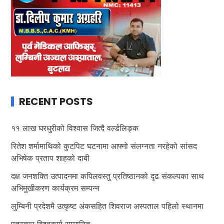
RECENT POSTS
११ लाख घरधुरीको विश्वास जित्दै वर्ल्डलिङ्क
रितेश शर्मामाथिको कुटपिट घटनामा आफ्नो संलग्नता नरहेको सांसद
अभिषेक प्रताप शाहको दाबी
दक्ष जनशक्ति उत्पादनमा कपिलवस्तु प्रतिष्ठानको दृढ संकल्पका साथ
अभिमुखीकरण कार्यक्रम सम्पन्न
लुम्बिनी प्रदेशमै उत्कृष्ट अंकसहित शिवराज अस्पताल पहिलो स्थानमा
पत्रकार विश्वकर्मा सम्मानित