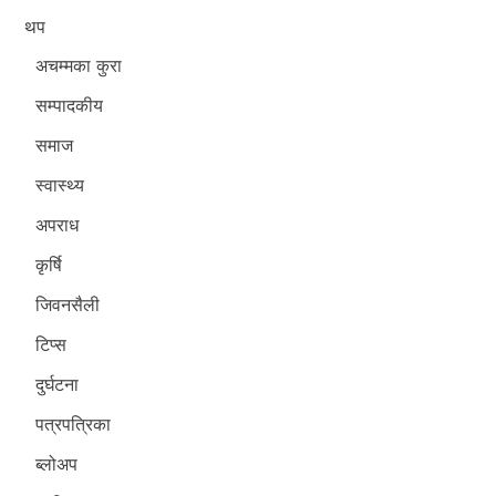
थप
अचम्मका कुरा
सम्पादकीय
समाज
स्वास्थ्य
अपराध
कृर्षि
जिवनसैली
टिप्स
दुर्घटना
पत्रपत्रिका
ब्लोअप