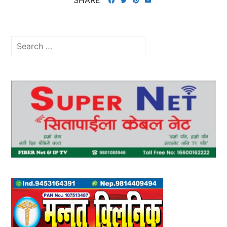
Search
for: