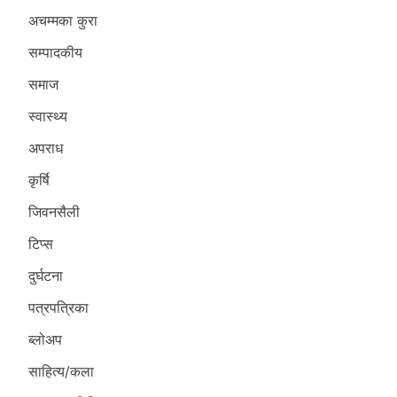
अचम्मका कुरा
सम्पादकीय
समाज
स्वास्थ्य
अपराध
कृर्षि
जिवनसैली
टिप्स
दुर्घटना
पत्रपत्रिका
ब्लोअप
साहित्य/कला