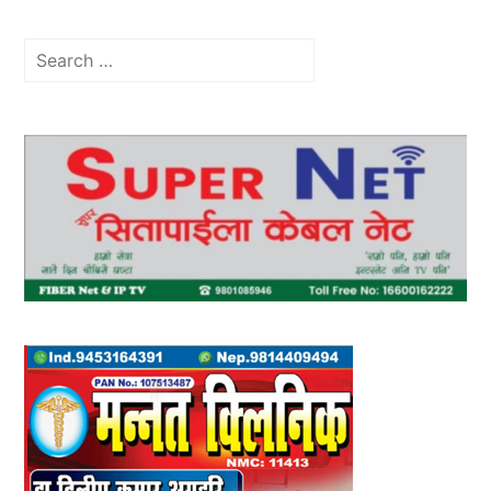
Search
for: