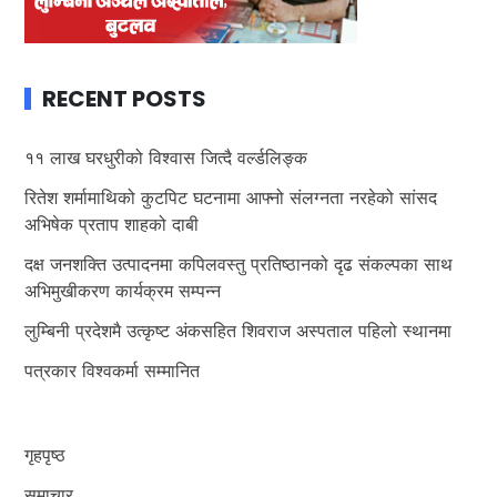
RECENT POSTS
११ लाख घरधुरीको विश्वास जित्दै वर्ल्डलिङ्क
रितेश शर्मामाथिको कुटपिट घटनामा आफ्नो संलग्नता नरहेको सांसद
अभिषेक प्रताप शाहको दाबी
दक्ष जनशक्ति उत्पादनमा कपिलवस्तु प्रतिष्ठानको दृढ संकल्पका साथ
अभिमुखीकरण कार्यक्रम सम्पन्न
लुम्बिनी प्रदेशमै उत्कृष्ट अंकसहित शिवराज अस्पताल पहिलो स्थानमा
पत्रकार विश्वकर्मा सम्मानित
गृहपृष्ठ
समाचार