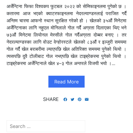
अर्जेन्टिना फिफा विश्वकप फुटबल २०२२ को सेमिफाइनलमा पुगेको छ ।
कतारमा आज भएको क्वाटरफाइनलमा नेदरल्याण्डस्लाई पराजित गर्दै
अन्तिम चारमा आफनो स्थान सुरक्षित गरेको हो । खेलको ३५औं मिनेटमा
अर्जेन्टिनाका लागि नहुएल मोनिलाले गोल गर्दै अग्रता दिलाएका थिए भने
७३औं मिनेटमा लियोनल मेस्सीले गोल गर्दैअग्रता दोब्बर बनाए । तर
नेदरल्याण्डस्का लागि वोउट वेग्होरस्टले खेलको ८३औं र इञ्जुरी समयमा
गोल गर्दै खेल बराबरीमा ल्याएपछि खेल अतिरिक्त समयमा पुगेको थियो ।
त्यसपछि दुवै टोलीबाट गोल नभएपछि खेल टाइब्रेकरमा पुगेको थियो ।
टाइब्रेकरमा अर्जेन्टिनाले खेल ४–३ गोल अन्तरले विजयी भयो ।...
Read More
SHARE
Search
for: