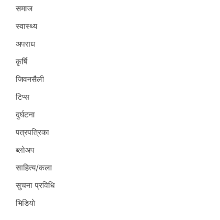
समाज
स्वास्थ्य
अपराध
कृर्षि
जिवनसैली
टिप्स
दुर्घटना
पत्रपत्रिका
ब्लोअप
साहित्य/कला
सुचना प्रविधि
भिडियाे