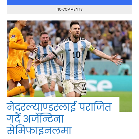
NO COMMENTS
नेदरल्याण्डस्लाई पराजित
गर्दै अर्जेन्टिना
सेमिफाइनलमा