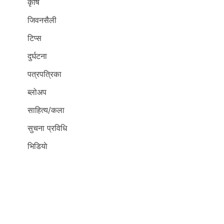
कृर्षि
जिवनसैली
टिप्स
दुर्घटना
पत्रपत्रिका
ब्लोअप
साहित्य/कला
सुचना प्रविधि
भिडियाे