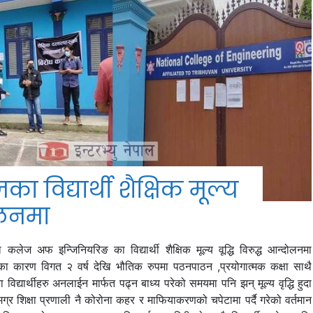
 विद्यार्थी शैक्षिक मूल्य
दोलनमा
कलेज अफ इन्जिनियरिङ का विद्यार्थी शैक्षिक मूल्य वूद्धि विरुद्ध आन्दोलनमा
ीका कारण विगत २ वर्ष देखि भौतिक रुपमा पठनपाठन ,प्रयोगात्मक कक्षा साथै
िद्यार्थीहरु अनलाईन मार्फत पढ्न बाध्य परेको समयमा पनि झन् मूल्य वृद्धि हुदा
समग्र शिक्षा प्रणाली नै कोरोना कहर र माफियाकरणको चपेटामा पर्दै गरेको वर्तमान