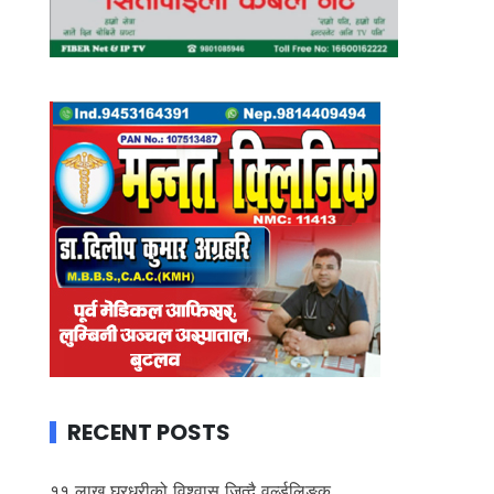
RECENT POSTS
११ लाख घरधुरीको विश्वास जित्दै वर्ल्डलिङ्क