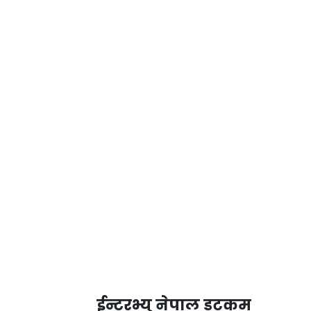
ईन्टरभ्यु नेपाल डटकम