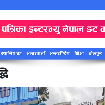
स्थानिय तह
अन्तरवार्ता
अन्तर्राष्ट्रिय
शिक्षा
खेलकुद
्धि