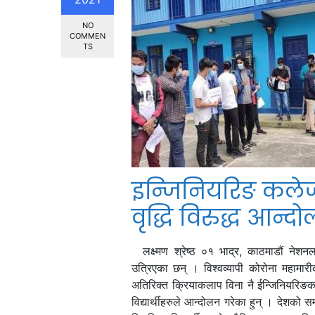
NO
COMMEN
TS
इन्जिनियरिङ कलेजका
वृद्धि विरुद्ध आन्
लक्ष्मण श्रेष्ठ ०१ भाद्र, काठमाडौं नेशनल 
उत्रिएका छन् । विश्वव्यापी कोरोना महामार
अतिरिक्त क्रियाकलाप विना नै ईन्जिनियरिङका व
विद्यार्थीहरुले आन्दोलन गरेका हुन् । देशको 