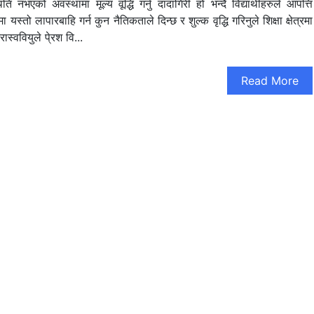
ि नभएको अवस्थामा मूल्य वूद्धि गर्नु दादागिरी हो भन्दै विद्यार्थीहरुले आपत्ति
्तो लापारबाहि गर्न कुन नैतिकताले दिन्छ र शुल्क वृद्धि गरिनुले शिक्षा क्षेत्रमा
स्ववियुले पे्रश वि...
Read More