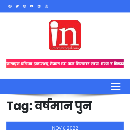
Skip
to
content
Tag:
वर्षमान पुन
NOV
2022
8