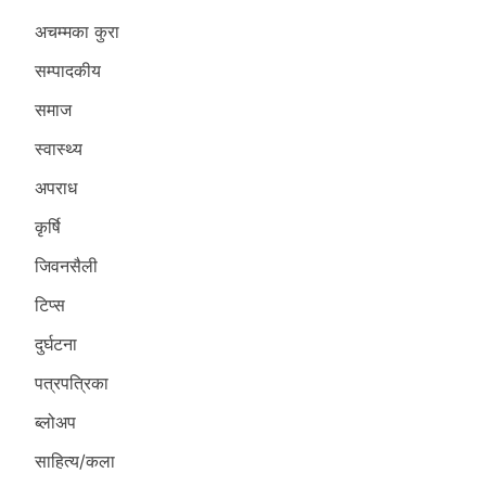
अचम्मका कुरा
सम्पादकीय
समाज
स्वास्थ्य
अपराध
कृर्षि
जिवनसैली
टिप्स
दुर्घटना
पत्रपत्रिका
ब्लोअप
साहित्य/कला