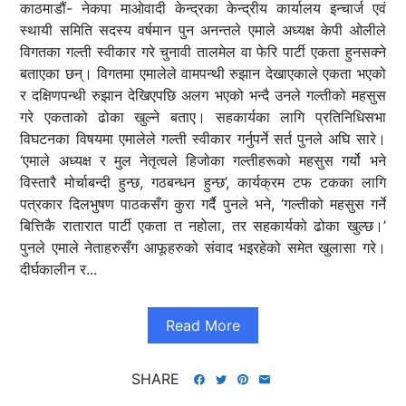
काठमाडौं- नेकपा माओवादी केन्द्रका केन्द्रीय कार्यालय इन्चार्ज एवं
स्थायी समिति सदस्य वर्षमान पुन अनन्तले एमाले अध्यक्ष केपी ओलीले
विगतका गल्ती स्वीकार गरे चुनावी तालमेल वा फेरि पार्टी एकता हुनसक्ने
बताएका छन्। विगतमा एमालेले वामपन्थी रुझान देखाएकाले एकता भएको
र दक्षिणपन्थी रुझान देखिएपछि अलग भएको भन्दै उनले गल्तीको महसुस
गरे एकताको ढोका खुल्ने बताए। सहकार्यका लागि प्रतिनिधिसभा
विघटनका विषयमा एमालेले गल्ती स्वीकार गर्नुपर्ने सर्त पुनले अघि सारे।
‘एमाले अध्यक्ष र मुल नेतृत्वले हिजोका गल्तीहरूको महसुस गर्यो भने
विस्तारै मोर्चाबन्दी हुन्छ, गठबन्धन हुन्छ’, कार्यक्रम टफ टकका लागि
पत्रकार दिलभुषण पाठकसँग कुरा गर्दै पुनले भने, ‘गल्तीको महसुस गर्ने
बित्तिकै रातारात पार्टी एकता त नहोला, तर सहकार्यको ढोका खुल्छ।’
पुनले एमाले नेताहरुसँग आफूहरुको संवाद भइरहेको समेत खुलासा गरे।
दीर्घकालीन र...
Read More
SHARE