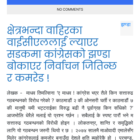
NO COMMENTS
क्षेत्रभन्दा वाहिरका
वाईसीएललाई ल्याएर
सडकमा कांग्रेसको झण्डा
बोकाएर निर्वाचन जितिन्छ
र कमरेड !
लेखक - माधव तिमल्सिना ‘ए माधव ! कांग्रेस भएर तैले किन सत्तारुढ
गठबन्धनको विरोध गरेको ? काठमाडौं २ की ओनसरी घर्ती र काठमाडौं ७
की मानुषी यमी भट्टराईका विरुद्ध बढी नै पूर्वाग्रह किन साँधेको ?’
आजभोलि धेरैले मलाई यो प्रश्न गर्छन । सबैलाई के स्पष्ट पारौं भने म
सत्तारुढ गठबन्धनको विरोधी होइन । लोकतन्त्र, शान्ति र समृद्धिको
लागि यो गठबन्धन जरुरी थियो र छ । २०७४ सालमै माओवादी एमालेसँग
मिलेर कांग्रेसलाई कमजोर बनाउँदा देशले क्षति ब्यहोरेकै हो । प्रचण्ड,