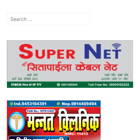
Search
for: