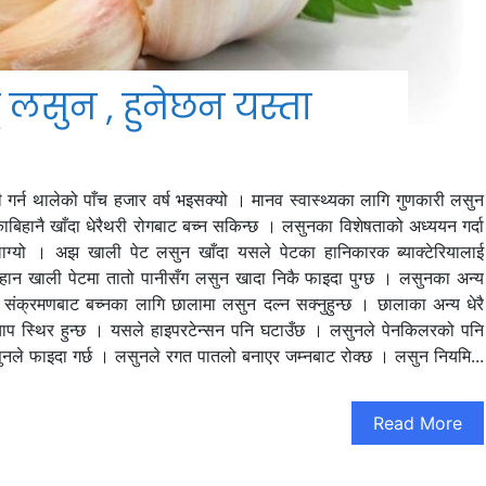
 लसुन , हुनेछन यस्ता
गर्न थालेको पाँच हजार वर्ष भइसक्यो । मानव स्वास्थ्यका लागि गुणकारी लसुन
ो एकाबिहानै खाँदा धेरैथरी रोगबाट बच्न सकिन्छ । लसुनका विशेषताको अध्ययन गर्दा
लाग्यो । अझ खाली पेट लसुन खाँदा यसले पेटका हानिकारक ब्याक्टेरियालाई
बिहान खाली पेटमा तातो पानीसँग लसुन खादा निकै फाइदा पुग्छ । लसुनका अन्य
 संक्रमणबाट बच्नका लागि छालामा लसुन दल्न सक्नुहुन्छ । छालाका अन्य धेरै
ाप स्थिर हुन्छ । यसले हाइपरटेन्सन पनि घटाउँछ । लसुनले पेनकिलरको पनि
लसुनले फाइदा गर्छ । लसुनले रगत पातलो बनाएर जम्नबाट रोक्छ । लसुन नियमि...
Read More