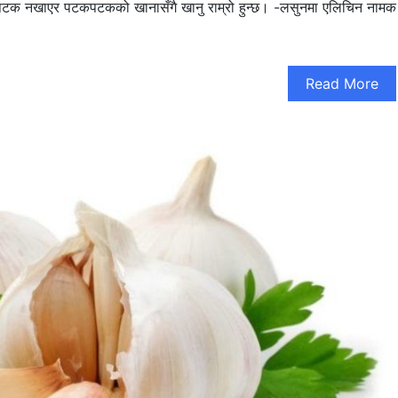
ै पटक नखाएर पटकपटकको खानासँगै खानु राम्रो हुन्छ। -लसुनमा एलिचिन नामक
Read More