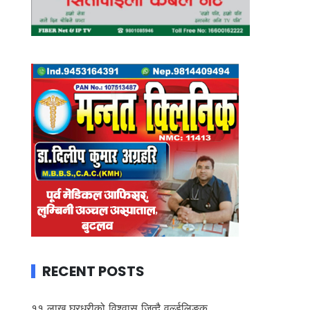
RECENT POSTS
११ लाख घरधुरीको विश्वास जित्दै वर्ल्डलिङ्क