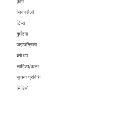
कृर्षि
जिवनसैली
टिप्स
दुर्घटना
पत्रपत्रिका
ब्लोअप
साहित्य/कला
सुचना प्रविधि
भिडियाे