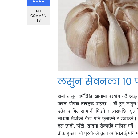
NO
COMMEN
TS
लसुन सेवनका १० फ
हामी लसुन वर्षौंदेखि खानामा प्रयोग गर्दै 
जस्ता पोषक तत्वहरू पाइन्छ । यी हुन् लसुन 
उठेर २ गिलास पानी पिउने र त्यसपछि २,३ क
साथमा मेथीको गेडा पनि फुराउने र डढाउने। 
तेल छाती, घाँटी, ढाडमा सेकाउँदै मालिश गर्न
ठीक हुन्छ। यो प्रयोगले ठूला व्यक्तिलाई पनि