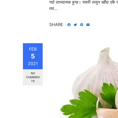
गर्दा लाभदायक हुन्छ। यसरी लसुन खाँदा एक
तत...
SHARE
FEB
5
2021
NO
COMMEN
TS