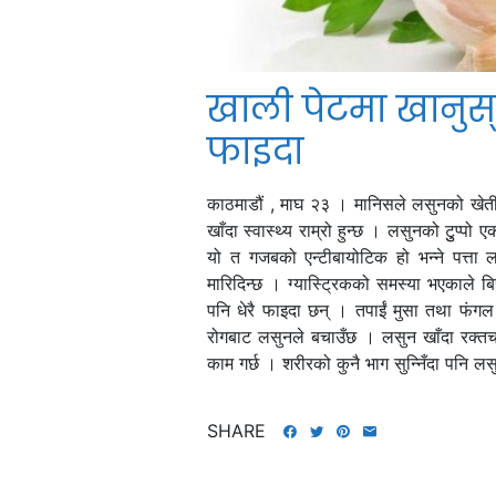
खाली पेटमा खानुस्
फाइदा
काठमाडौं , माघ २३ । मानिसले लसुनको खेती 
खाँदा स्वास्थ्य राम्रो हुन्छ । लसुनको टुुप्प
यो त गजबको एन्टीबायोटिक हो भन्ने पत्ता 
मारिदिन्छ । ग्यास्ट्रिकको समस्या भएकाले 
पनि धेरै फाइदा छन् । तपाईं मुसा तथा फंगल
रोगबाट लसुनले बचाउँछ । लसुन खाँदा रक्तच
काम गर्छ । शरीरको कुनै भाग सुन्निँदा पनि 
SHARE