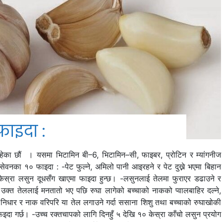
ाइदा :
आइरहेका छौं । यसमा भिटामिन बी–6, भिटामिन–सी, फाइबर, प्रोटिन र म्यांगनीज
सेवनका १० फाइदा : -पेट फुल्ने, अमिलो पानी आइरहने र पेट दुख्ने भएमा बिहान
ेस्रा लसुन दूधसँग खाएमा फाइदा हुन्छ। -लसुनलाई तेलमा फुराएर डढाउने र
उक्त तेललाई मनतातो भए पछि रुघा लागेको बच्चाको नाकको प्वालबाहिर दल्ने,
े। निधार र नाक वरिपरि या तेल लगाउने गर्दा ससाना शिशु तथा बच्चाको रुघाखोकी
 फइदा गर्छ। -उच्च रक्तचापको लागि दिनहुँ ५ देखि १० केस्रा काँचो लसुन प्रयोग