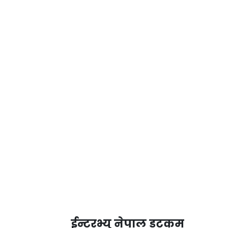
ईन्टरभ्यु नेपाल डटकम