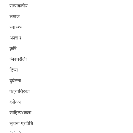
सम्पादकीय
समाज
स्वास्थ्य
अपराध
कृर्षि
जिवनसैली
टिप्स
दुर्घटना
पत्रपत्रिका
ब्लोअप
साहित्य/कला
सुचना प्रविधि