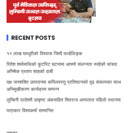
RECENT POSTS
११ लाख घरधुरीको विश्वास जित्दै वर्ल्डलिङ्क
रितेश शर्मामाथिको कुटपिट घटनामा आफ्नो संलग्नता नरहेको सांसद
अभिषेक प्रताप शाहको दाबी
दक्ष जनशक्ति उत्पादनमा कपिलवस्तु प्रतिष्ठानको दृढ संकल्पका साथ
अभिमुखीकरण कार्यक्रम सम्पन्न
लुम्बिनी प्रदेशमै उत्कृष्ट अंकसहित शिवराज अस्पताल पहिलो स्थानमा
पत्रकार विश्वकर्मा सम्मानित
गृहपृष्ठ