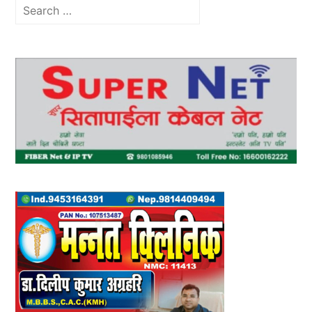
Search
for: