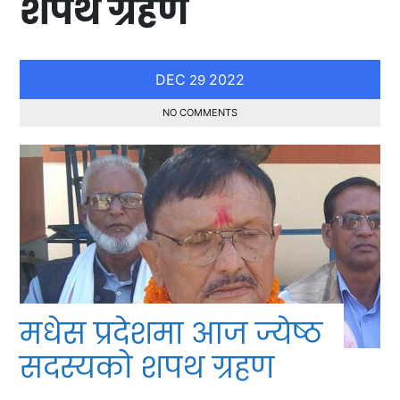
शपथ ग्रहण
DEC
2022
29
NO COMMENTS
मधेस प्रदेशमा आज ज्येष्ठ
सदस्यको शपथ ग्रहण