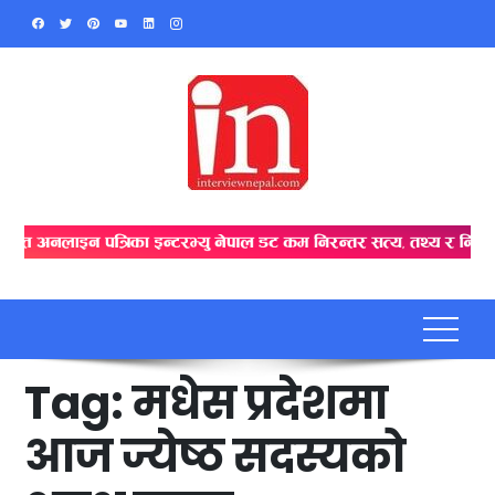
Skip
to
content
Tag:
मधेस प्रदेशमा
आज ज्येष्ठ सदस्यको