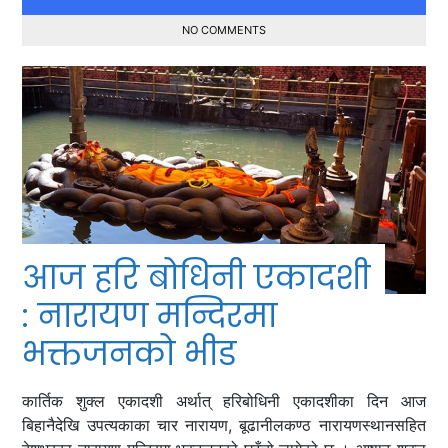
NO COMMENTS
आज हरि बोधिनी एकादशी
: नारायण मन्दिरमा
भक्तजनको भीड
कार्तिक शुक्ल एकादशी अर्थात् हरिबोधिनी एकादशीका दिन आज
बिहानैदेखि उपत्यकाका चार नारायण, बूढानीलकण्ठ नारायणस्थानसहित