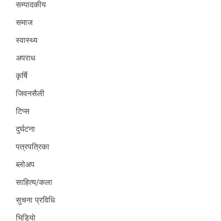
सम्पादकीय
समाज
स्वास्थ्य
अपराध
कृर्षि
जिवनसैली
टिप्स
दुर्घटना
पत्रपत्रिका
ब्लोअप
साहित्य/कला
सुचना प्रविधि
भिडियाे