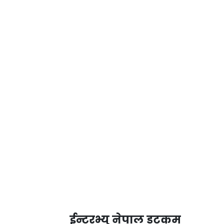
ईन्टरभ्यु नेपाल डटकम