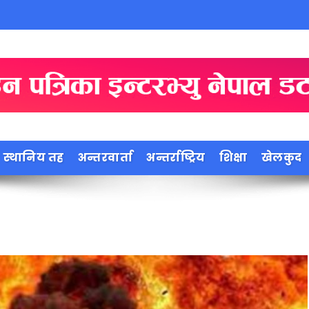
स्थानिय तह
अन्तरवार्ता
अन्तर्राष्ट्रिय
शिक्षा
खेलकुद