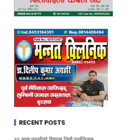
RECENT POSTS
११ लाख घरधुरीको विश्वास जित्दै वर्ल्डलिङ्क