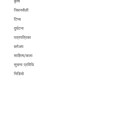
कृर्षि
जिवनसैली
टिप्स
दुर्घटना
पत्रपत्रिका
ब्लोअप
साहित्य/कला
सुचना प्रविधि
भिडियाे