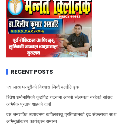
RECENT POSTS
११ लाख घरधुरीको विश्वास जित्दै वर्ल्डलिङ्क
रितेश शर्मामाथिको कुटपिट घटनामा आफ्नो संलग्नता नरहेको सांसद
अभिषेक प्रताप शाहको दाबी
दक्ष जनशक्ति उत्पादनमा कपिलवस्तु प्रतिष्ठानको दृढ संकल्पका साथ
अभिमुखीकरण कार्यक्रम सम्पन्न