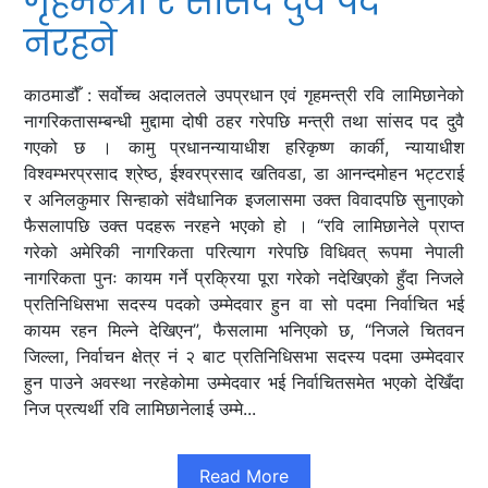
गृहमन्त्री र सांसद दुवै पद
नरहने
काठमाडौँ : सर्वोच्च अदालतले उपप्रधान एवं गृहमन्त्री रवि लामिछानेको
नागरिकतासम्बन्धी मुद्दामा दोषी ठहर गरेपछि मन्त्री तथा सांसद पद दुवै
गएको छ । कामु प्रधानन्यायाधीश हरिकृष्ण कार्की, न्यायाधीश
विश्वम्भरप्रसाद श्रेष्ठ, ईश्वरप्रसाद खतिवडा, डा आनन्दमोहन भट्टराई
र अनिलकुमार सिन्हाको संवैधानिक इजलासमा उक्त विवादपछि सुनाएको
फैसलापछि उक्त पदहरू नरहने भएको हो । “रवि लामिछानेले प्राप्त
गरेको अमेरिकी नागरिकता परित्याग गरेपछि विधिवत् रूपमा नेपाली
नागरिकता पुनः कायम गर्ने प्रक्रिया पूरा गरेको नदेखिएको हुँदा निजले
प्रतिनिधिसभा सदस्य पदको उम्मेदवार हुन वा सो पदमा निर्वाचित भई
कायम रहन मिल्ने देखिएन”, फैसलामा भनिएको छ, “निजले चितवन
जिल्ला, निर्वाचन क्षेत्र नं २ बाट प्रतिनिधिसभा सदस्य पदमा उम्मेदवार
हुन पाउने अवस्था नरहेकोमा उम्मेदवार भई निर्वाचितसमेत भएको देखिँदा
निज प्रत्यर्थी रवि लामिछानेलाई उम्मे...
Read More