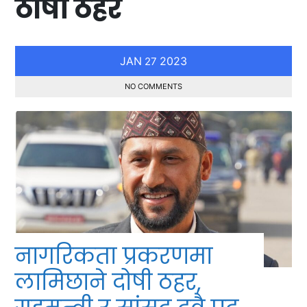
ठोषी ठहर
JAN
2023
27
NO COMMENTS
नागरिकता प्रकरणमा
लामिछाने दोषी ठहर,