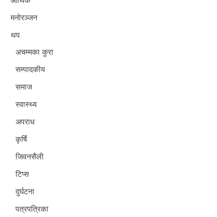
मनोरञ्जन
थप
अचम्मका कुरा
सम्पादकीय
समाज
स्वास्थ्य
अपराध
कृर्षि
जिवनसैली
टिप्स
दुर्घटना
पत्रपत्रिका