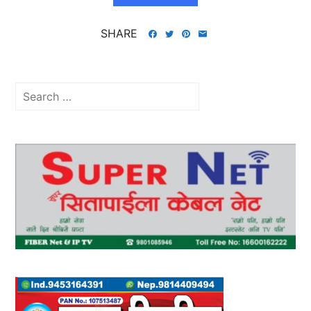
SHARE
Search
for: