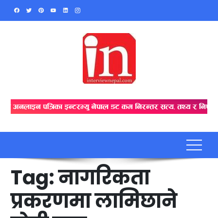
Skip
to
content
Tag:
नागरिकता
प्रकरणमा लामिछाने