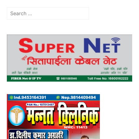
Search
for: