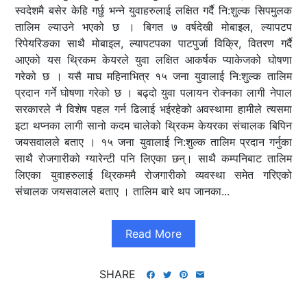
स्वदेशमै बसेर केहि गर्छु भन्ने युवाहरुलाई लक्षित गर्दै नि:शुल्क सिपमुलक
तालिम ल्याउने भएको छ । बिगत ७ वर्षदेखी मोबाइल, ल्यापटप
रिपेयरिङका साथै मोबाइल, ल्यापटपका पाटपुर्जा विक्रि, वितरण गर्दै
आएको यस थ्रिकम केयरले युवा लक्षित आकर्षक प्याकेजको घोषणा
गरेको छ । यसै माघ महिनाभित्र १५ जना युवालाई नि:शुल्क तालिम
प्रदान गर्ने घोषणा गरेको छ । बढ्दो युवा पलायन रोक्नका लागी नेपाल
सरकारले नै विशेष पहल गर्न ढिलाई भईरहेको अवस्थामा हामीले त्यसमा
इटा थप्नका लागी सानो कदम चालेको थ्रिकम केयरका संचालक बिपिन
जयसवालले बताए । १५ जना युवालाई नि:शुल्क तालिम प्रदान गर्नुका
साथै रोजगारीको ग्यारेन्टी पनि लिएका छन्। साथै कम्पनिबाट तालिम
लिएका युवाहरुलाई थ्रिकममै रोजगारीको व्यवस्था समेत गरिएको
संचालक जयसवालले बताए । तालिम बारे थप जानका...
Read More
SHARE