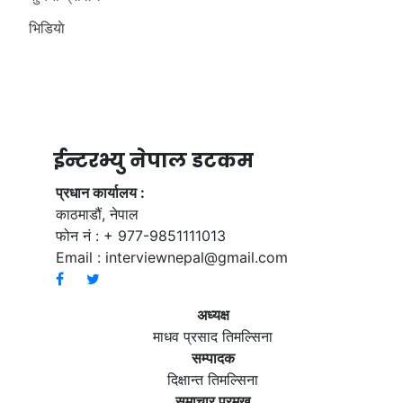
भिडियाे
ईन्टरभ्यु नेपाल डटकम
प्रधान कार्यालय :
काठमाडौं, नेपाल
फोन नं : + 977-9851111013
Email :
interviewnepal@gmail.com
अध्यक्ष
माधव प्रसाद तिमल्सिना
सम्पादक
दिक्षान्त तिमल्सिना
समाचार प्रमुख