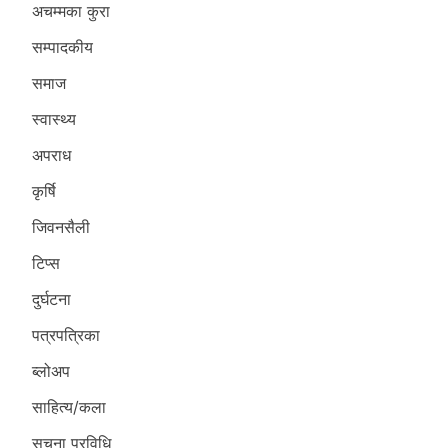
अचम्मका कुरा
सम्पादकीय
समाज
स्वास्थ्य
अपराध
कृर्षि
जिवनसैली
टिप्स
दुर्घटना
पत्रपत्रिका
ब्लोअप
साहित्य/कला
सुचना प्रविधि