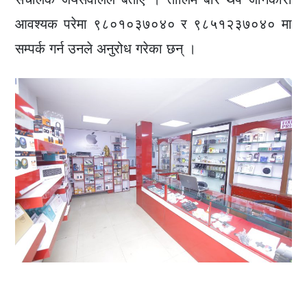
आवश्यक परेमा ९८०१०३७०४० र ९८५१२३७०४० मा
सम्पर्क गर्न उनले अनुरोध गरेका छन् ।