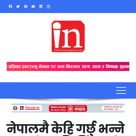
Skip
to
content
नेपालमै केहि गर्छु भन्ने