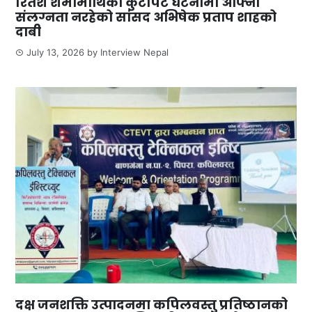
रितेश शर्मामाथिको कुटपिट घटनामा आफ्नो
संलग्नता नरहेको सांसद अभिषेक प्रताप शाहको
दाबी
July 13, 2026
by
Interview Nepal
दक्ष जनशक्ति उत्पादनमा कपिलवस्तु प्रतिष्ठानको