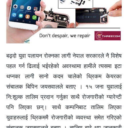
बढ्दो युवा पलायन रोक्नका लागी नेपाल सरकारले नै विशेष
पहल गर्न ढिलाई भईरहेको अवस्थामा हामीले त्यसमा इटा
थप्नका लागी सानो कदम चालेको थ्रिकम केयरका
संचालक बिपिन जयसवालले बताए । १५ जना युवालाई
नि:शुल्क तालिम प्रदान गर्नुका साथै रोजगारीको ग्यारेन्टी
पनि लिएका छन्। साथै कम्पनिबाट तालिम लिएका
युवाहरुलाई थ्रिकममै रोजगारीको व्यवस्था समेत गरिएको
संचालक जयसवालले बताए । तालिम बारे थप जानकारी