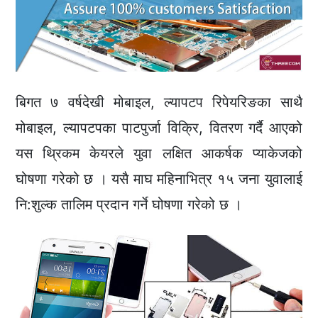
बिगत ७ वर्षदेखी मोबाइल, ल्यापटप रिपेयरिङका साथै
मोबाइल, ल्यापटपका पाटपुर्जा विक्रि, वितरण गर्दै आएको
यस थ्रिकम केयरले युवा लक्षित आकर्षक प्याकेजको
घोषणा गरेको छ । यसै माघ महिनाभित्र १५ जना युवालाई
नि:शुल्क तालिम प्रदान गर्ने घोषणा गरेको छ ।