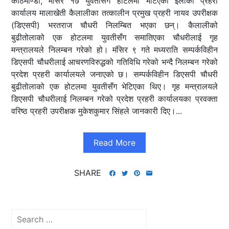
काठमाण्डौँ, मंसिर १७ युवतीसँग होटलमा भेटिएका इलाका प्रहरी
कार्यालय मालाखेती कैलालीका तत्कालीन प्रमुख प्रहरी नायव उपरीक्षक
(डिएसपी) भरतराज चौधरी निलम्बित भएका छन्। कैलालीको
बुढीतोलाको एक होटलमा युवतीसँग समातिएका चौधरीलाई गृह
मन्त्रालयले निलम्बन गरेको हो। मंसिर ९ गते मध्यराति सम्पर्कविहीन
डिएसपी चौधरीलाई आचरणविरुद्धको गतिविधि गरेको भन्दै निलम्बन गरेको
प्रदेश प्रहरी कार्यालयले जनाएको छ। सम्पर्कविहीन डिएसपी चौधरी
बुढीतोलाको एक होटलमा युवतीसँग भेटिएका थिए। गृह मन्त्रालयले
डिएसपी चौधरीलाई निलम्बन गरेको प्रदेश प्रहरी कार्यालयका प्रवक्ता
वरिष्ठ प्रहरी उपरीक्षक मुकेशकुमार सिंहले जानकारी दिए।...
Read More
SHARE
Search
for: