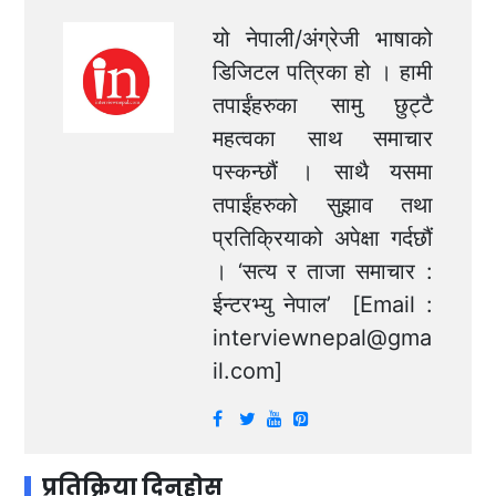
यो नेपाली/अंग्रेजी भाषाको
डिजिटल पत्रिका हो । हामी
तपाईंहरुका सामु छुट्टै
महत्वका साथ समाचार
पस्कन्छौं । साथै यसमा
तपाईंहरुको सुझाव तथा
प्रतिक्रियाको अपेक्षा गर्दछौं
। ‘सत्य र ताजा समाचार :
ईन्टरभ्यु नेपाल’ [Email :
interviewnepal@gma
il.com
]
प्रतिक्रिया दिनुहोस्