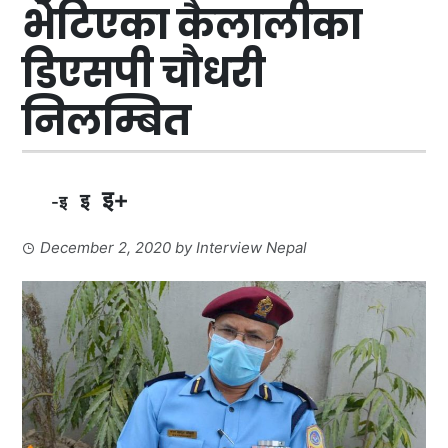
भेटिएका कैलालीका
डिएसपी चौधरी
निलम्बित
इ+
इ
-इ
December 2, 2020
by
Interview Nepal