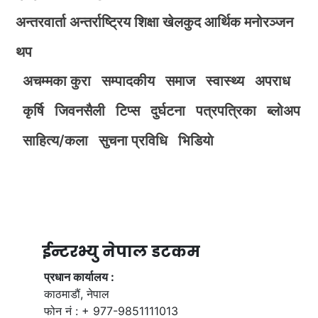
अन्तरवार्ता
अन्तर्राष्ट्रिय
शिक्षा
खेलकुद
आर्थिक
मनोरञ्जन
थप
अचम्मका कुरा
सम्पादकीय
समाज
स्वास्थ्य
अपराध
कृर्षि
जिवनसैली
टिप्स
दुर्घटना
पत्रपत्रिका
ब्लोअप
साहित्य/कला
सुचना प्रविधि
भिडियाे
ईन्टरभ्यु नेपाल डटकम
प्रधान कार्यालय :
काठमाडौं, नेपाल
फोन नं : + 977-9851111013