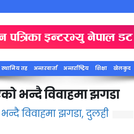
स्थानिय तह
अन्तरवार्ता
अन्तर्राष्ट्रिय
शिक्षा
खेलकुद
ो भन्दै विवाहमा झगडा
न्दै विवाहमा झगडा, दुलही