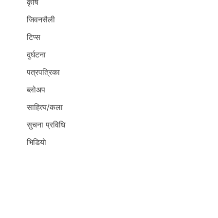
कृर्षि
जिवनसैली
टिप्स
दुर्घटना
पत्रपत्रिका
ब्लोअप
साहित्य/कला
सुचना प्रविधि
भिडियाे