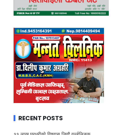
RECENT POSTS
११ लाख घरधुरीको विश्वास जित्दै वर्ल्डलिङ्क