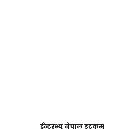
ईन्टरभ्यु नेपाल डटकम