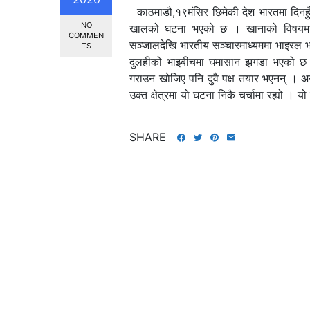
काठमाडौ,१९मंसिर छिमेकी देश भारतमा दिनहुँ 
NO
खालको घटना भएको छ । खानाको विषयमा व
COMMEN
सञ्जालदेखि भारतीय सञ्चारमाध्यममा भाइरल 
TS
दुलहीको भाइबीचमा घमासान झगडा भएको छ । 
गराउन खोजिए पनि दुवै पक्ष तयार भएनन् । अन्
उक्त क्षेत्रमा यो घटना निकै चर्चामा रह्यो ।
SHARE