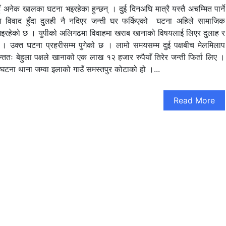
अनेक खालका घटना भइरहेका हुन्छन् । दुई दिनअघि मात्रै यस्तै अचम्मित पार्ने
िवाद हुँदा दुलही नै नदिएर जन्ती घर फर्किएको घटना अहिले सामाजिक
भइरहेको छ । युपीको अलिगढमा विवाहमा खराब खानाको विषयलाई लिएर दुलाह र
उक्त घटना प्रहरीसम्म पुगेको छ । लामो समयसम्म दुई पक्षबीच मेलमिलाप
ततः बेहुला पक्षले खानाको एक लाख १२ हजार रुपैयाँ तिरेर जन्ती फिर्ता लिए ।
 यो घटना थाना जम्वा इलाको गाउँ समस्तपुर कोटाको हो ।...
Read More