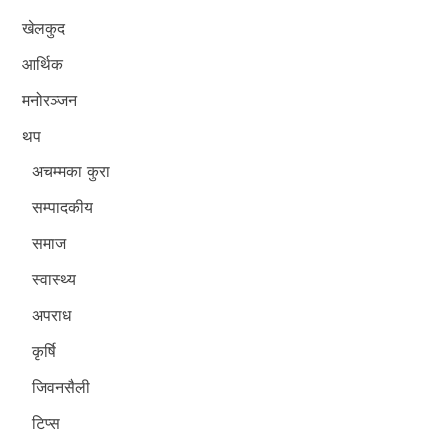
खेलकुद
आर्थिक
मनोरञ्जन
थप
अचम्मका कुरा
सम्पादकीय
समाज
स्वास्थ्य
अपराध
कृर्षि
जिवनसैली
टिप्स