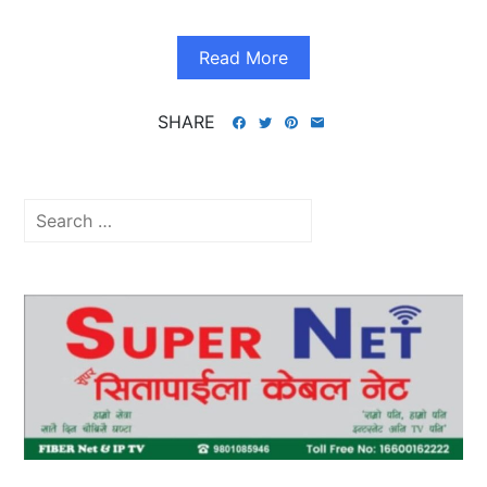
Read More
SHARE
Search
for: