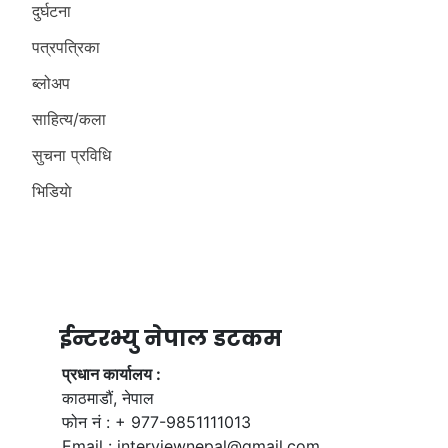
दुर्घटना
पत्रपत्रिका
ब्लोअप
साहित्य/कला
सुचना प्रविधि
भिडियाे
ईन्टरभ्यु नेपाल डटकम
प्रधान कार्यालय :
काठमाडौं, नेपाल
फोन नं : + 977-9851111013
Email :
interviewnepal@gmail.com