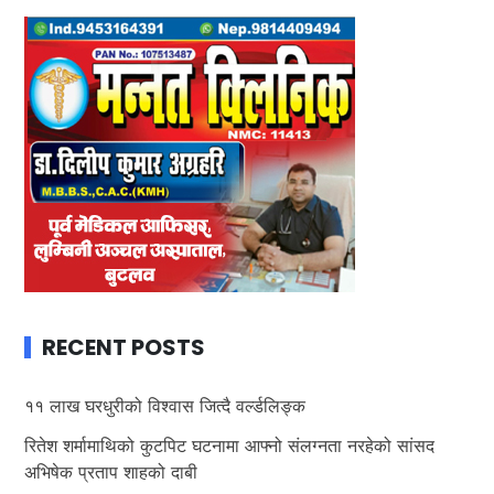
RECENT POSTS
११ लाख घरधुरीको विश्वास जित्दै वर्ल्डलिङ्क
रितेश शर्मामाथिको कुटपिट घटनामा आफ्नो संलग्नता नरहेको सांसद
अभिषेक प्रताप शाहको दाबी