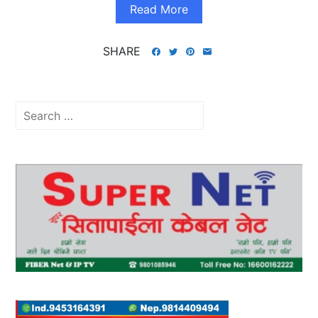
Read More
SHARE
Search
for: