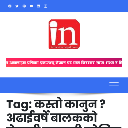
Skip
to
content
Tag:
कस्तो कानुन ?
अढाईवर्षे बालकको