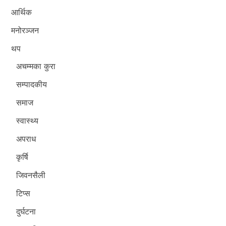
आर्थिक
मनोरञ्जन
थप
अचम्मका कुरा
सम्पादकीय
समाज
स्वास्थ्य
अपराध
कृर्षि
जिवनसैली
टिप्स
दुर्घटना