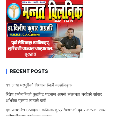
RECENT POSTS
११ लाख घरधुरीको विश्वास जित्दै वर्ल्डलिङ्क
रितेश शर्मामाथिको कुटपिट घटनामा आफ्नो संलग्नता नरहेको सांसद
अभिषेक प्रताप शाहको दाबी
दक्ष जनशक्ति उत्पादनमा कपिलवस्तु प्रतिष्ठानको दृढ संकल्पका साथ
अभिमुखीकरण कार्यक्रम सम्पन्न