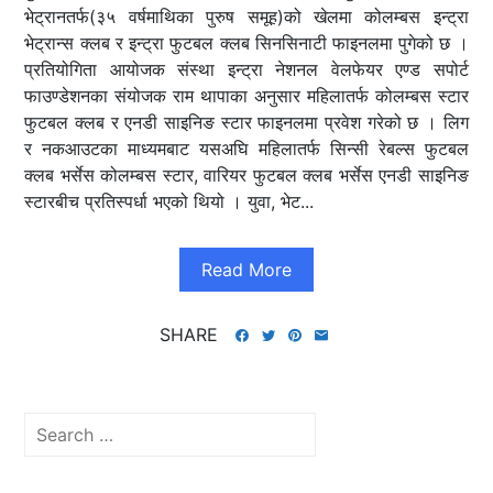
भेट्रानतर्फ(३५ वर्षमाथिका पुरुष समूह)को खेलमा कोलम्बस इन्ट्रा
भेट्रान्स क्लब र इन्ट्रा फुटबल क्लब सिनसिनाटी फाइनलमा पुगेको छ ।
प्रतियोगिता आयोजक संस्था इन्ट्रा नेशनल वेलफेयर एण्ड सपोर्ट
फाउण्डेशनका संयोजक राम थापाका अनुसार महिलातर्फ कोलम्बस स्टार
फुटबल क्लब र एनडी साइनिङ स्टार फाइनलमा प्रवेश गरेको छ । लिग
र नकआउटका माध्यमबाट यसअघि महिलातर्फ सिन्सी रेबल्स फुटबल
क्लब भर्सेस कोलम्बस स्टार, वारियर फुटबल क्लब भर्सेस एनडी साइनिङ
स्टारबीच प्रतिस्पर्धा भएको थियो । युवा, भेट...
Read More
SHARE
Search
for: