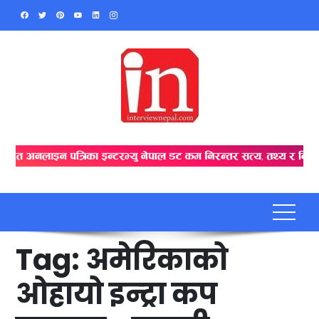
Skip
to
content
Tag:
अमेरिकाको
ओहायो इन्ट्रा कप