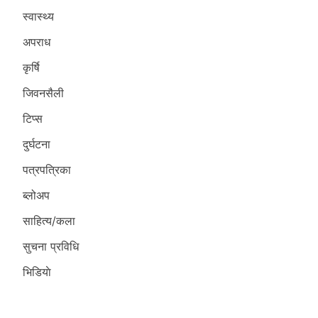
स्वास्थ्य
अपराध
कृर्षि
जिवनसैली
टिप्स
दुर्घटना
पत्रपत्रिका
ब्लोअप
साहित्य/कला
सुचना प्रविधि
भिडियाे