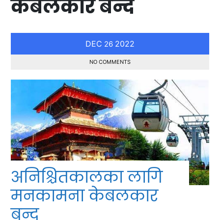
केबलकार बन्द
DEC
2022
26
NO COMMENTS
अनिश्चितकालका लागि
मनकामना केबलकार
बन्द