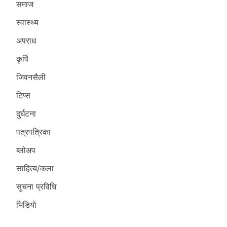
समाज
स्वास्थ्य
अपराध
कृर्षि
जिवनसैली
टिप्स
दुर्घटना
पत्रपत्रिका
ब्लोअप
साहित्य/कला
सुचना प्रविधि
भिडियाे