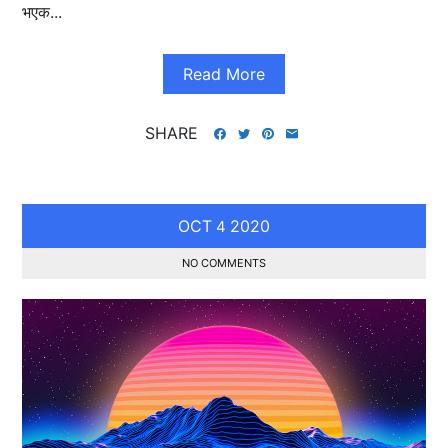
भएक...
Read More
SHARE
OCT
2020
4
NO COMMENTS