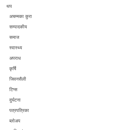
थप
अचम्मका कुरा
सम्पादकीय
समाज
स्वास्थ्य
अपराध
कृर्षि
जिवनसैली
टिप्स
दुर्घटना
पत्रपत्रिका
ब्लोअप