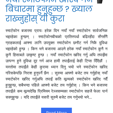
बिचारमा हुनुहुन्छ ? ख्याल
राख्नुहोस् यी कुरा
स्मार्टफोन बजारमा प्रायः हरेक दिन नयाँ नयाँ स्मार्टफोन सार्वजनिक
भइरहेका हुन्छन् । स्मार्टफोनबीचको प्रतिस्पर्धा बढिरहँदा सँगसँगै
ग्राहकलाई आफ्ना लागि उपयुक्त स्मार्टफोन छनौट गर्न निकै दुविधा
भइरहेको हुन्छ । किन भने बजारमा आउने हरेक नयाँ स्मार्टफोन कुनै न
कुनै हिसाबले उत्कृष्ट हुन्छ । नयाँ स्मार्टफोन खरिद गर्नु अघि तपाईंमा
उत्पन्न हुने दुविधा दूर गर्न आज हामी तपाईंलाई केही टिप्स दिँदैछौं ।
यस्तोमा तपाईंले केही कुरामा ध्यान दिनु भयो भने स्मार्टफोन खरिद
गरिसकेपछि निराश हुनुपर्ने छैन । सुरुमा आफ्नो बजेट तय गर्नुहोस् नयाँ
स्मार्टफोन खरिद गर्नुअघि तपाईं कति मूल्यको स्मार्टफोन खरिद गर्दै
हुनुहुन्छ, सबैभन्दा पहिले आफ्नो बजेट तय गर्नुहोस् । किन भने बजारमा
तपाईंले कम मूल्यदेखि प्रिमियम रेञ्जसम्मका स्मार्टफोन सहजै फेला पार्न
सक्नुहुन्छ । यदि तपाईंले यसरी सुरुमै बजेट तय गर्नुभयो भने...
Read More