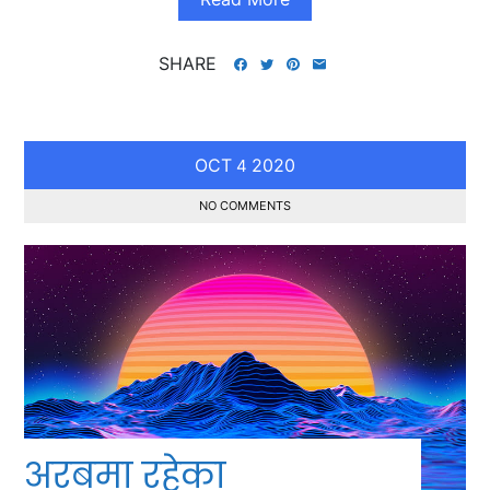
SHARE
OCT
2020
4
NO COMMENTS
अरबमा रहेका