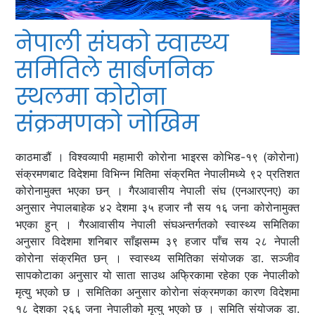
नेपाली संघको स्वास्थ्य
समितिले सार्बजनिक
स्थलमा कोरोना
संक्रमणको जोखिम
काठमाडौं । विश्वव्यापी महामारी कोरोना भाइरस कोभिड-१९ (कोरोना)
संक्रमणबाट विदेशमा विभिन्‍न मितिमा संक्रमित नेपालीमध्ये ९२ प्रतिशत
कोरोनामुक्त भएका छन् । गैरआवासीय नेपाली संघ (एनआरएनए) का
अनुसार नेपालबाहेक ४२ देशमा ३५ हजार नौ सय १६ जना कोरोनामुक्त
भएका हुन् । गैरआवासीय नेपाली संघअन्तर्गतको स्वास्थ्य समितिका
अनुसार विदेशमा शनिबार साँझसम्म ३९ हजार पाँच सय २८ नेपाली
कोरोना संक्रमित छन् । स्वास्थ्य समितिका संयोजक डा. सञ्‍जीव
सापकोटाका अनुसार यो साता साउथ अफ्रिकामा रहेका एक नेपालीको
मृत्यु भएको छ । समितिका अनुसार कोरोना संक्रमणका कारण विदेशमा
१८ देशका २६६ जना नेपालीको मृत्यु भएको छ । समिति संयोजक डा.