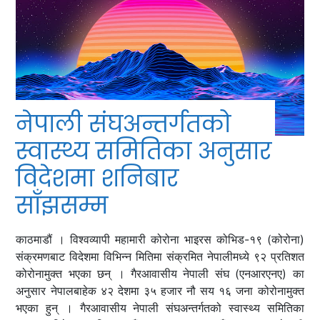
नेपाली संघअन्तर्गतको
स्वास्थ्य समितिका अनुसार
विदेशमा शनिबार
साँझसम्म
काठमाडौं । विश्वव्यापी महामारी कोरोना भाइरस कोभिड-१९ (कोरोना)
संक्रमणबाट विदेशमा विभिन्‍न मितिमा संक्रमित नेपालीमध्ये ९२ प्रतिशत
कोरोनामुक्त भएका छन् । गैरआवासीय नेपाली संघ (एनआरएनए) का
अनुसार नेपालबाहेक ४२ देशमा ३५ हजार नौ सय १६ जना कोरोनामुक्त
भएका हुन् । गैरआवासीय नेपाली संघअन्तर्गतको स्वास्थ्य समितिका