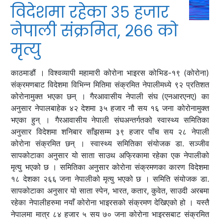
विदेशमा रहेका ३५ हजार
नेपाली संक्रमित, २६६ को
मृत्यु
काठमाडौं । विश्वव्यापी महामारी कोरोना भाइरस कोभिड-१९ (कोरोना)
संक्रमणबाट विदेशमा विभिन्‍न मितिमा संक्रमित नेपालीमध्ये ९२ प्रतिशत
कोरोनामुक्त भएका छन् । गैरआवासीय नेपाली संघ (एनआरएनए) का
अनुसार नेपालबाहेक ४२ देशमा ३५ हजार नौ सय १६ जना कोरोनामुक्त
भएका हुन् । गैरआवासीय नेपाली संघअन्तर्गतको स्वास्थ्य समितिका
अनुसार विदेशमा शनिबार साँझसम्म ३९ हजार पाँच सय २८ नेपाली
कोरोना संक्रमित छन् । स्वास्थ्य समितिका संयोजक डा. सञ्‍जीव
सापकोटाका अनुसार यो साता साउथ अफ्रिकामा रहेका एक नेपालीको
मृत्यु भएको छ । समितिका अनुसार कोरोना संक्रमणका कारण विदेशमा
१८ देशका २६६ जना नेपालीको मृत्यु भएको छ । समिति संयोजक डा.
सापकोटाका अनुसार यो साता स्पेन, भारत, कतार, कुवेत, साउदी अरबमा
रहेका नेपालीहरुमा नयाँ कोरोना भाइरसको संक्रमण देखिएको हो । यस्तै
नेपालमा मात्र ८४ हजार ५ सय ७० जना कोरोना भाइरसबाट संक्रमित