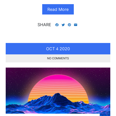
Read More
SHARE
OCT
2020
4
NO COMMENTS