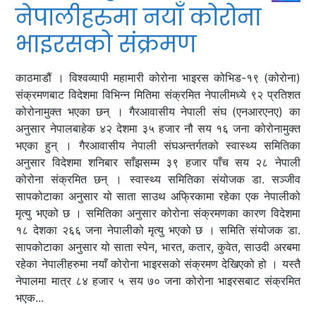
नेपालीहरुमा नयाँ कोरोना
भाइरसको संक्रमण
काठमाडौं । विश्वव्यापी महामारी कोरोना भाइरस कोभिड-१९ (कोरोना)
संक्रमणबाट विदेशमा विभिन्‍न मितिमा संक्रमित नेपालीमध्ये ९२ प्रतिशत
कोरोनामुक्त भएका छन् । गैरआवासीय नेपाली संघ (एनआरएनए) का
अनुसार नेपालबाहेक ४२ देशमा ३५ हजार नौ सय १६ जना कोरोनामुक्त
भएका हुन् । गैरआवासीय नेपाली संघअन्तर्गतको स्वास्थ्य समितिका
अनुसार विदेशमा शनिबार साँझसम्म ३९ हजार पाँच सय २८ नेपाली
कोरोना संक्रमित छन् । स्वास्थ्य समितिका संयोजक डा. सञ्‍जीव
सापकोटाका अनुसार यो साता साउथ अफ्रिकामा रहेका एक नेपालीको
मृत्यु भएको छ । समितिका अनुसार कोरोना संक्रमणका कारण विदेशमा
१८ देशका २६६ जना नेपालीको मृत्यु भएको छ । समिति संयोजक डा.
सापकोटाका अनुसार यो साता स्पेन, भारत, कतार, कुवेत, साउदी अरबमा
रहेका नेपालीहरुमा नयाँ कोरोना भाइरसको संक्रमण देखिएको हो । यस्तै
नेपालमा मात्र ८४ हजार ५ सय ७० जना कोरोना भाइरसबाट संक्रमित
भएक...