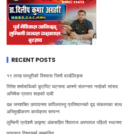
RECENT POSTS
११ लाख घरधुरीको विश्वास जित्दै वर्ल्डलिङ्क
रितेश शर्मामाथिको कुटपिट घटनामा आफ्नो संलग्नता नरहेको सांसद
अभिषेक प्रताप शाहको दाबी
दक्ष जनशक्ति उत्पादनमा कपिलवस्तु प्रतिष्ठानको दृढ संकल्पका साथ
अभिमुखीकरण कार्यक्रम सम्पन्न
लुम्बिनी प्रदेशमै उत्कृष्ट अंकसहित शिवराज अस्पताल पहिलो स्थानमा
पत्रकार विश्वकर्मा सम्मानित