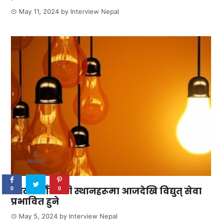
May 11, 2024
by
Interview Nepal
0
SHARES
काठमाडौँका यी स्थानहरूमा आजदेखि विद्युत् सेवा
0
0
प्रभावित हुने
May 5, 2024
by
Interview Nepal