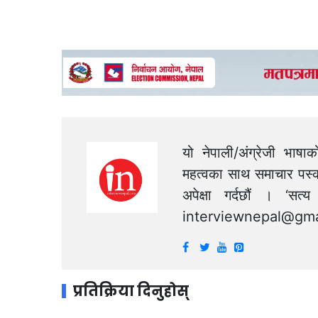
यो नेपाली/अंग्रेजी भाषा
महत्वका साथ समाचार पस्क
अपेक्षा गर्दछौं । ‘स
interviewnepal@gma
प्रतिक्रिया दिनुहोस्