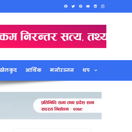
खेलकुद
आर्थिक
मनोरञ्जन
थप
Search