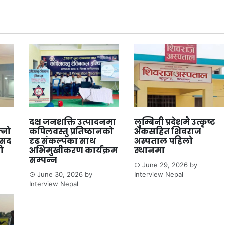
दक्ष जनशक्ति उत्पादनमा
लुम्बिनी प्रदेशमै उत्कृष्ट
्नो
कपिलवस्तु प्रतिष्ठानको
अंकसहित शिवराज
ंसद
दृढ संकल्पका साथ
अस्पताल पहिलो
ो
अभिमुखीकरण कार्यक्रम
स्थानमा
सम्पन्न
June 29, 2026
by
June 30, 2026
by
Interview Nepal
Interview Nepal