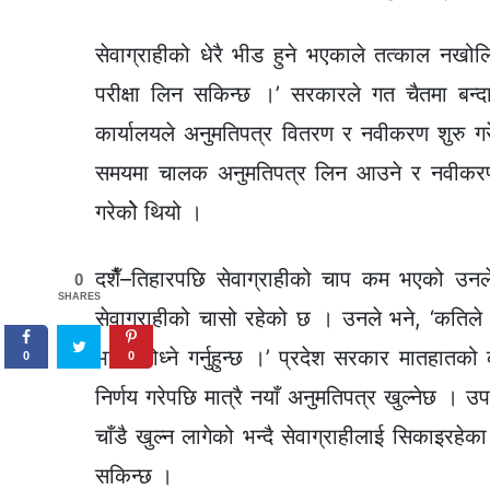
सेवाग्राहीको धेरै भीड हुने भएकाले तत्काल नखो
परीक्षा लिन सकिन्छ ।’ सरकारले गत चैतमा बन्द
कार्यालयले अनुमतिपत्र वितरण र नवीकरण शुरु गरेक
समयमा चालक अनुमतिपत्र लिन आउने र नवीकरणका 
गरेकोे थियो ।
दशैँ–तिहारपछि सेवाग्राहीको चाप कम भएको उनले
0
SHARES
सेवाग्राहीको चासो रहेको छ । उनले भने, ‘कतिले
भनेर सोध्ने गर्नुहुन्छ ।’ प्रदेश सरकार मातहातको 
0
0
निर्णय गरेपछि मात्रै नयाँ अनुमतिपत्र खुल्नेछ । उप
चाँडै खुल्न लागेको भन्दै सेवाग्राहीलाई सिकाइरहेका
सकिन्छ ।