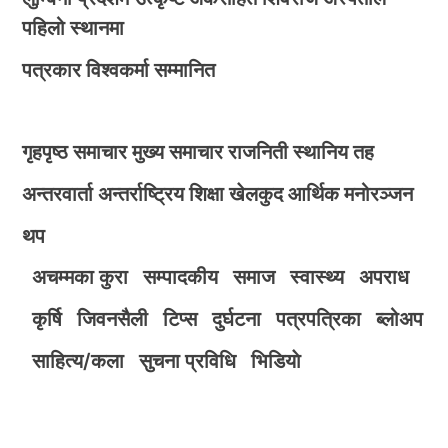
पहिलो स्थानमा
पत्रकार विश्वकर्मा सम्मानित
गृहपृष्ठ
समाचार
मुख्य समाचार
राजनिती
स्थानिय तह
अन्तरवार्ता
अन्तर्राष्ट्रिय
शिक्षा
खेलकुद
आर्थिक
मनोरञ्जन
थप
अचम्मका कुरा
सम्पादकीय
समाज
स्वास्थ्य
अपराध
कृर्षि
जिवनसैली
टिप्स
दुर्घटना
पत्रपत्रिका
ब्लोअप
साहित्य/कला
सुचना प्रविधि
भिडियाे