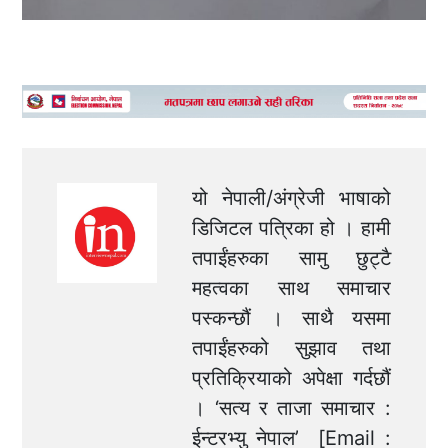
यो नेपाली/अंग्रेजी भाषाको
डिजिटल पत्रिका हो । हामी
तपाईंहरुका सामु छुट्टै
महत्वका साथ समाचार
पस्कन्छौं । साथै यसमा
तपाईंहरुको सुझाव तथा
प्रतिक्रियाको अपेक्षा गर्दछौं
। ‘सत्य र ताजा समाचार :
ईन्टरभ्यु नेपाल’ [Email :