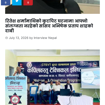
0
0
रितेश शर्मामाथिको कुटपिट घटनामा आफ्नो
संलग्नता नरहेको सांसद अभिषेक प्रताप शाहको
दाबी
July 13, 2026
by
Interview Nepal