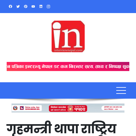
Skip
to
content
गृहमन्त्री थापा राष्ट्रिय