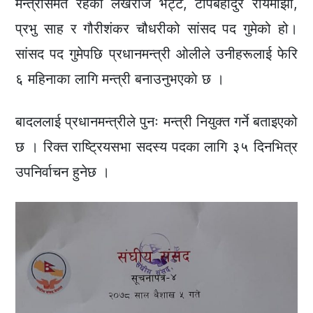
मन्त्रीसमेत रहेका लेखराज भट्ट, टोपबहादुर रायमाझी,
प्रभु साह र गौरीशंकर चौधरीको सांसद पद गुमेको हो।
सांसद पद गुमेपछि प्रधानमन्त्री ओलीले उनीहरूलाई फेरि
६ महिनाका लागि मन्त्री बनाउनुभएकाे छ ।
बादललाई प्रधानमन्त्रीले पुनः मन्त्री नियुक्त गर्ने बताइएको
छ । रिक्त राष्ट्रियसभा सदस्य पदका लागि ३५ दिनभित्र
उपनिर्वाचन हुनेछ ।