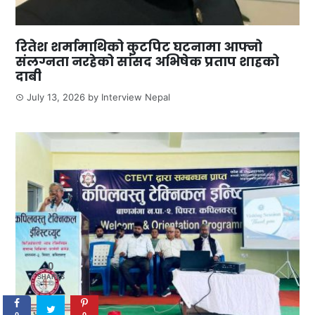
रितेश शर्मामाथिको कुटपिट घटनामा आफ्नो
संलग्नता नरहेको सांसद अभिषेक प्रताप शाहको
दाबी
July 13, 2026
by
Interview Nepal
0
SHARES
0
0