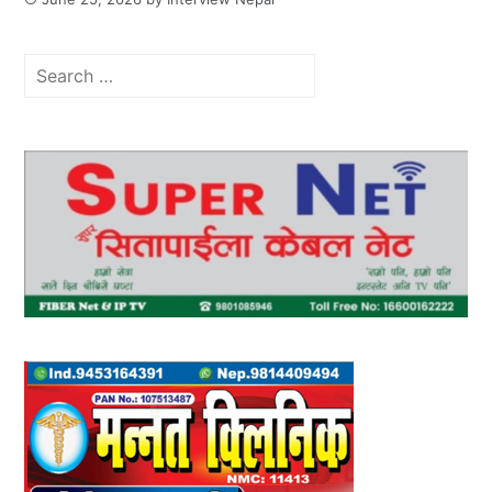
Search
for: