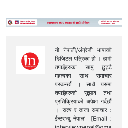
यो नेपाली/अंग्रेजी भाषाको
डिजिटल पत्रिका हो । हामी
तपाईंहरुका सामु छुट्टै
महत्वका साथ समाचार
पस्कन्छौं । साथै यसमा
तपाईंहरुको सुझाव तथा
प्रतिक्रियाको अपेक्षा गर्दछौं
। ‘सत्य र ताजा समाचार :
ईन्टरभ्यु नेपाल’ [Email :
interviewnepal@gma