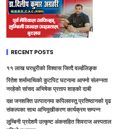
RECENT POSTS
११ लाख घरधुरीको विश्वास जित्दै वर्ल्डलिङ्क
रितेश शर्मामाथिको कुटपिट घटनामा आफ्नो संलग्नता
नरहेको सांसद अभिषेक प्रताप शाहको दाबी
दक्ष जनशक्ति उत्पादनमा कपिलवस्तु प्रतिष्ठानको दृढ
संकल्पका साथ अभिमुखीकरण कार्यक्रम सम्पन्न
लुम्बिनी प्रदेशमै उत्कृष्ट अंकसहित शिवराज अस्पताल