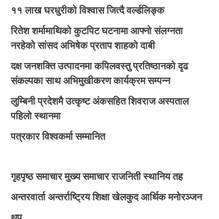
११ लाख घरधुरीको विश्वास जित्दै वर्ल्डलिङ्क
रितेश शर्मामाथिको कुटपिट घटनामा आफ्नो संलग्नता
नरहेको सांसद अभिषेक प्रताप शाहको दाबी
दक्ष जनशक्ति उत्पादनमा कपिलवस्तु प्रतिष्ठानको दृढ
संकल्पका साथ अभिमुखीकरण कार्यक्रम सम्पन्न
लुम्बिनी प्रदेशमै उत्कृष्ट अंकसहित शिवराज अस्पताल
पहिलो स्थानमा
पत्रकार विश्वकर्मा सम्मानित
गृहपृष्ठ
समाचार
मुख्य समाचार
राजनिती
स्थानिय तह
अन्तरवार्ता
अन्तर्राष्ट्रिय
शिक्षा
खेलकुद
आर्थिक
मनोरञ्जन
थप