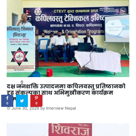
0
दक्ष जनशक्ति उत्पादनमा कपिलवस्तु प्रतिष्ठानको
SHARES
दृढ संकल्पका साथ अभिमुखीकरण कार्यक्रम
सम्पन्न
0
0
June 30, 2026
by
Interview Nepal