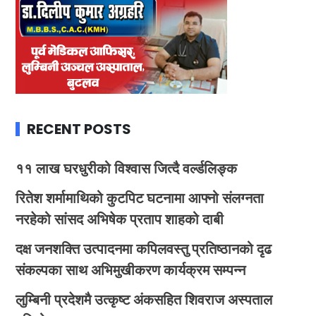
RECENT POSTS
११ लाख घरधुरीको विश्वास जित्दै वर्ल्डलिङ्क
रितेश शर्मामाथिको कुटपिट घटनामा आफ्नो संलग्नता
नरहेको सांसद अभिषेक प्रताप शाहको दाबी
दक्ष जनशक्ति उत्पादनमा कपिलवस्तु प्रतिष्ठानको दृढ
संकल्पका साथ अभिमुखीकरण कार्यक्रम सम्पन्न
लुम्बिनी प्रदेशमै उत्कृष्ट अंकसहित शिवराज अस्पताल