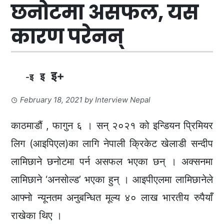
छनोटमा असफल, यस
कारण परेनन्
इ+
इ
-इ
February 18, 2021
by
Interview Nepal
काठमाडौं , फागुन ६ । सन् २०२१ को इन्डियन प्रिमियर
लिग (आइपिएल)का लागि नेपाली क्रिकेट खेलाडी सन्दीप
लामिछाने छनोटमा पर्न असफल भएका छन् । अक्सनमा
लामिछाने ‘अनसोल्ड’ भएका हुन् । आइपीएलमा लामिछानेले
आफ्नो न्यूनतम अनुबन्धित मूल्य ४० लाख भारतीय रुपैयाँ
राखेका थिए ।