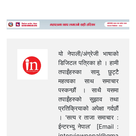
यो नेपाली/अंग्रेजी भाषाको
डिजिटल पत्रिका हो । हामी
तपाईंहरुका सामु छुट्टै
महत्वका साथ समाचार
पस्कन्छौं । साथै यसमा
तपाईंहरुको सुझाव तथा
प्रतिक्रियाको अपेक्षा गर्दछौं
। ‘सत्य र ताजा समाचार :
ईन्टरभ्यु नेपाल’ [Email :
interviewnepal@gma