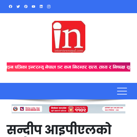
Skip
to
content
सन्दीप आइपीएलको