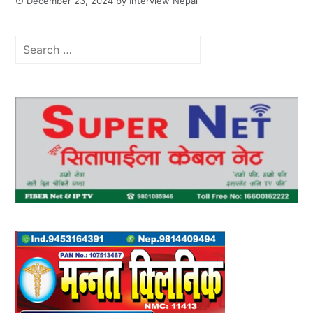
December 23, 2024
by
Interview Nepal
Search
for: