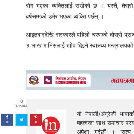
रोग भएका व्यक्तिलाई राखेको छ । यस्तै, तेस्
वर्षसम्मको उमेर भएका व्यक्ति पर्छन् ।
आइतबारदेखि सरकारले पहिलो चरणको दोस्रो प्रा
३ लाख मानिसलाई खोप दिइने स्वास्थ्य मन्त्रालयक
0
SHARES
यो नेपाली/अंग्रेजी भाषा
महत्वका साथ समाचार पस्क
0
0
अपेक्षा गर्दछौं । ‘स