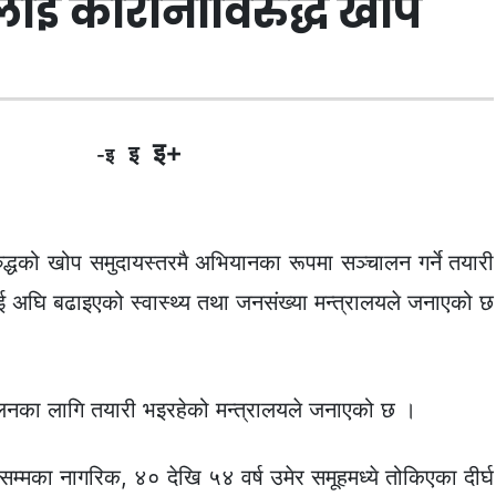
लाई कोरोनाविरुद्ध खोप
इ+
इ
-इ
्धको खोप समुदायस्तरमै अभियानका रूपमा सञ्चालन गर्ने तयारी
 अघि बढाइएको स्वास्थ्य तथा जनसंख्या मन्त्रालयले जनाएको छ
लनका लागि तयारी भइरहेको मन्त्रालयले जनाएको छ ।
सम्मका नागरिक, ४० देखि ५४ वर्ष उमेर समूहमध्ये तोकिएका दीर्घ