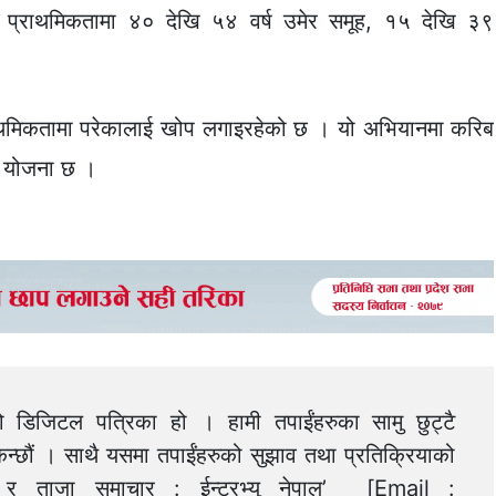
रो प्राथमिकतामा ४० देखि ५४ वर्ष उमेर समूह, १५ देखि ३९
थमिकतामा परेकालाई खोप लगाइरहेको छ । यो अभियानमा करिब
ो योजना छ ।
को डिजिटल पत्रिका हो । हामी तपाईंहरुका सामु छुट्टै
न्छौं । साथै यसमा तपाईंहरुको सुझाव तथा प्रतिक्रियाको
त्य र ताजा समाचार : ईन्टरभ्यु नेपाल’ [Email :