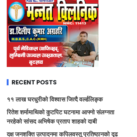
RECENT POSTS
११ लाख घरधुरीको विश्वास जित्दै वर्ल्डलिङ्क
रितेश शर्मामाथिको कुटपिट घटनामा आफ्नो संलग्नता
नरहेको सांसद अभिषेक प्रताप शाहको दाबी
दक्ष जनशक्ति उत्पादनमा कपिलवस्तु प्रतिष्ठानको दृढ