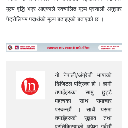
मूल्य वृद्धि भएर आएकाले स्वचालित मूल्य प्रणाली अनुसार
पेट्रोलियम पदार्थको मूल्य बढाइएको बताएको छ ।
यो नेपाली/अंग्रेजी भाषाको
डिजिटल पत्रिका हो । हामी
तपाईंहरुका सामु छुट्टै
महत्वका साथ समाचार
पस्कन्छौं । साथै यसमा
तपाईंहरुको सुझाव तथा
प्रतिक्रियाको अपेक्षा गर्दछौं