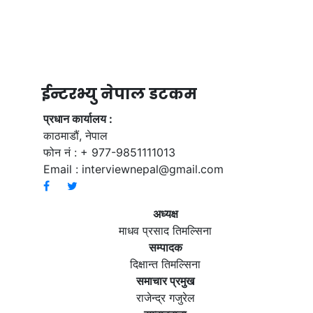
ईन्टरभ्यु नेपाल डटकम
प्रधान कार्यालय :
काठमाडौं, नेपाल
फोन नं : + 977-9851111013
Email :
interviewnepal@gmail.com
अध्यक्ष
माधव प्रसाद तिमल्सिना
सम्पादक
दिक्षान्त तिमल्सिना
समाचार प्रमुख
राजेन्द्र गजुरेल