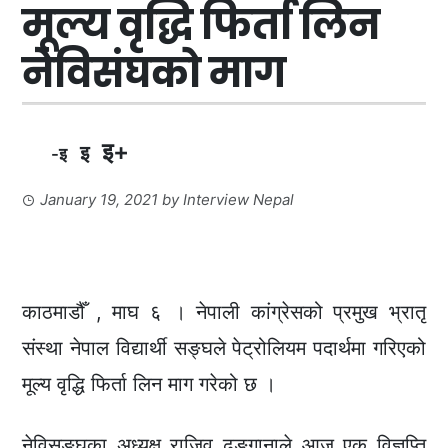
मूल्य वृद्धि फिर्ता लिन
नेविसंघको माग
इ+
इ
-इ
January 19, 2021
by
Interview Nepal
काठमाडौँ , माघ ६ । नेपाली कांग्रेसको प्रमुख भ्रातृ
संस्था नेपाल विद्यार्थी सङ्घले पेट्रोलियम पदार्थमा गरिएको
मूल्य वृद्धि फिर्ता लिन माग गरेको छ ।
नेविसङ्घका अध्यक्ष राजिव ढुङ्गानाले आज एक विज्ञप्ति