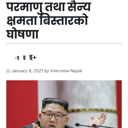
परमाणु तथा सैन्य
क्षमता बिस्तारको
घोषणा
इ+
इ
-इ
January 9, 2021
by
Interview Nepal