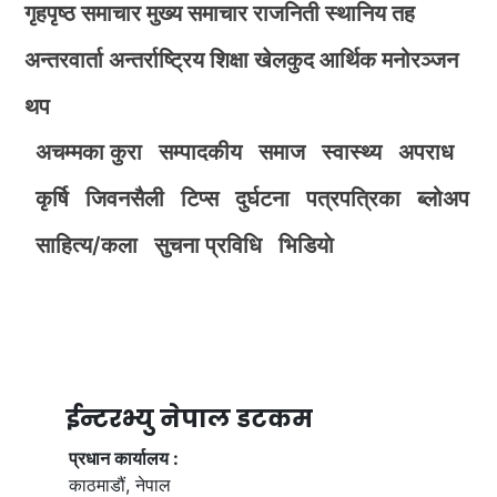
गृहपृष्ठ
समाचार
मुख्य समाचार
राजनिती
स्थानिय तह
अन्तरवार्ता
अन्तर्राष्ट्रिय
शिक्षा
खेलकुद
आर्थिक
मनोरञ्जन
थप
अचम्मका कुरा
सम्पादकीय
समाज
स्वास्थ्य
अपराध
कृर्षि
जिवनसैली
टिप्स
दुर्घटना
पत्रपत्रिका
ब्लोअप
साहित्य/कला
सुचना प्रविधि
भिडियाे
ईन्टरभ्यु नेपाल डटकम
प्रधान कार्यालय :
काठमाडौं, नेपाल