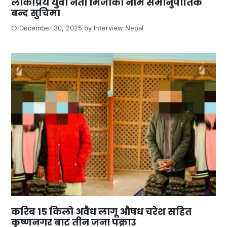
लोकप्रिय युवा नेता मिर्जाको नाम समानुपातिक
बन्द सुचिमा
December 30, 2025
by
Interview Nepal
करिब १५ किलो अवैध लागू औषध चरेश सहित
कृष्णनगर बाट तीन जना पक्राउ