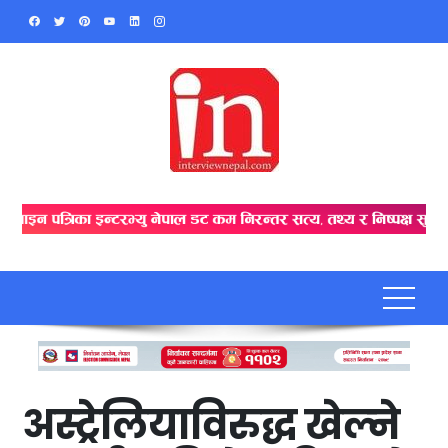
Skip
to
content
अस्ट्रेलियाविरुद्ध खेल्ने