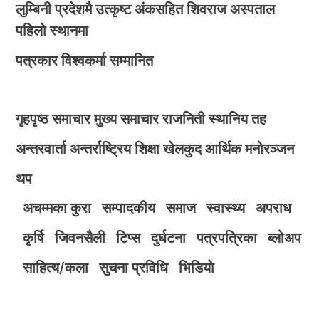
लुम्बिनी प्रदेशमै उत्कृष्ट अंकसहित शिवराज अस्पताल
पहिलो स्थानमा
पत्रकार विश्वकर्मा सम्मानित
गृहपृष्ठ
समाचार
मुख्य समाचार
राजनिती
स्थानिय तह
अन्तरवार्ता
अन्तर्राष्ट्रिय
शिक्षा
खेलकुद
आर्थिक
मनोरञ्जन
थप
अचम्मका कुरा
सम्पादकीय
समाज
स्वास्थ्य
अपराध
कृर्षि
जिवनसैली
टिप्स
दुर्घटना
पत्रपत्रिका
ब्लोअप
साहित्य/कला
सुचना प्रविधि
भिडियाे