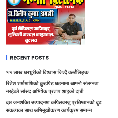
RECENT POSTS
११ लाख घरधुरीको विश्वास जित्दै वर्ल्डलिङ्क
रितेश शर्मामाथिको कुटपिट घटनामा आफ्नो संलग्नता
नरहेको सांसद अभिषेक प्रताप शाहको दाबी
दक्ष जनशक्ति उत्पादनमा कपिलवस्तु प्रतिष्ठानको दृढ
संकल्पका साथ अभिमुखीकरण कार्यक्रम सम्पन्न