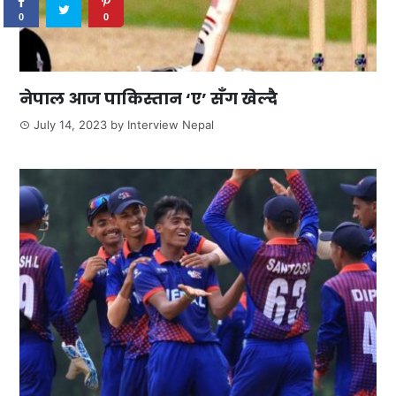
0
0
नेपाल आज पाकिस्तान ‘ए’ सँग खेल्दै
July 14, 2023
by
Interview Nepal