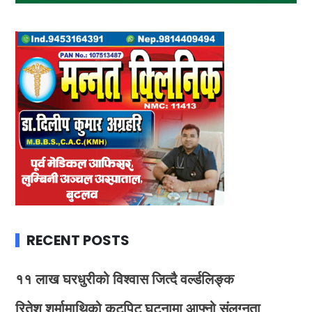
RECENT POSTS
११ लाख घरधुरीको विश्वास जित्दै वर्ल्डलिङ्क
रितेश शर्मामाथिको कुटपिट घटनामा आफ्नो संलग्नता