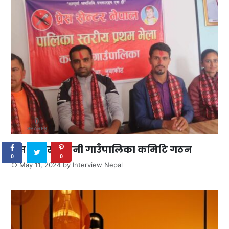
0
SHARES
प्रेस सेन्टर ककनी गाउँपालिका कमिटि गठन
0
0
May 11, 2024
by
Interview Nepal