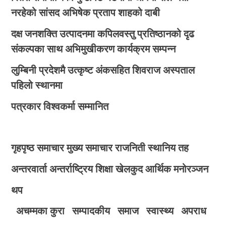
नरहेको सांसद अभिषेक प्रताप शाहको दाबी
दक्ष जनशक्ति उत्पादनमा कपिलवस्तु प्रतिष्ठानको दृढ
संकल्पका साथ अभिमुखीकरण कार्यक्रम सम्पन्न
लुम्बिनी प्रदेशमै उत्कृष्ट अंकसहित शिवराज अस्पताल
पहिलो स्थानमा
पत्रकार विश्वकर्मा सम्मानित
गृहपृष्ठ
समाचार
मुख्य समाचार
राजनिती
स्थानिय तह
अन्तरवार्ता
अन्तर्राष्ट्रिय
शिक्षा
खेलकुद
आर्थिक
मनोरञ्जन
थप
अचम्मका कुरा
सम्पादकीय
समाज
स्वास्थ्य
अपराध