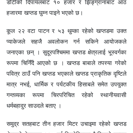
डोटीको दिपायलबाट १० हजार र झिङ्ग्रानाबाट आठ
हजारमा खप्तड घुम्न पाइने भएको छ।
कूल २२ वटा पाटन र ५३ थुम्का रहेको खप्तडमा उक्त
प्याकेजले सहजै अवलोकन गर्न सकिने आयोजकले
जनाएका छन् । सुदूरपश्चिममा खप्तड क्षेत्रलाई भूस्वर्गका
रूपमा चिनिँदै आएको छ । खप्तड बाबाले तपस्या गरेको
पवित्र ठाउँ पनि खप्तड भएकाले खप्तड प्राकृतिक दृष्टिले
मात्र नभई, धार्मिक र पर्यटकीय हिसाबले समेत उपयुक्त
गन्तव्यका रूपमा चिरपरिचित रहेको स्थानीयवासी
धर्मबहादुर साउदले बताए ।
समुद्र सतहबाट तीन हजार मिटर उचाइमा रहेको खप्तड