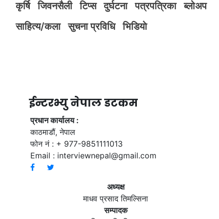
कृर्षि
जिवनसैली
टिप्स
दुर्घटना
पत्रपत्रिका
ब्लोअप
साहित्य/कला
सुचना प्रविधि
भिडियाे
ईन्टरभ्यु नेपाल डटकम
प्रधान कार्यालय :
काठमाडौं, नेपाल
फोन नं : + 977-9851111013
Email :
interviewnepal@gmail.com
अध्यक्ष
माधव प्रसाद तिमल्सिना
सम्पादक