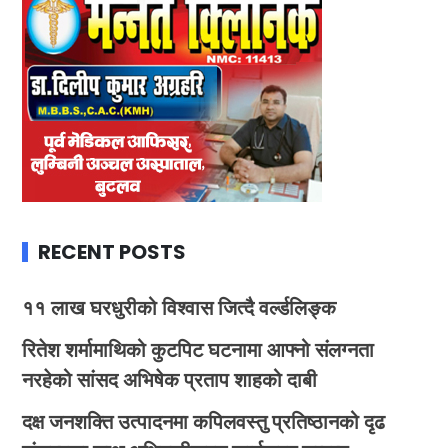
RECENT POSTS
११ लाख घरधुरीको विश्वास जित्दै वर्ल्डलिङ्क
रितेश शर्मामाथिको कुटपिट घटनामा आफ्नो संलग्नता
नरहेको सांसद अभिषेक प्रताप शाहको दाबी
दक्ष जनशक्ति उत्पादनमा कपिलवस्तु प्रतिष्ठानको दृढ