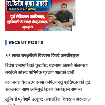
RECENT POSTS
११ लाख घरधुरीको विश्वास जित्दै वर्ल्डलिङ्क
रितेश शर्मामाथिको कुटपिट घटनामा आफ्नो संलग्नता
नरहेको सांसद अभिषेक प्रताप शाहको दाबी
दक्ष जनशक्ति उत्पादनमा कपिलवस्तु प्रतिष्ठानको दृढ
संकल्पका साथ अभिमुखीकरण कार्यक्रम सम्पन्न
लुम्बिनी प्रदेशमै उत्कृष्ट अंकसहित शिवराज अस्पताल