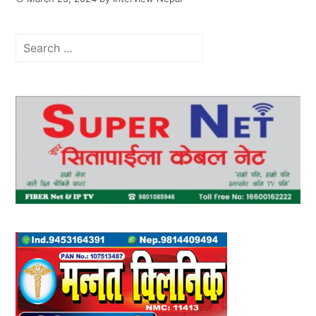
Search
for: