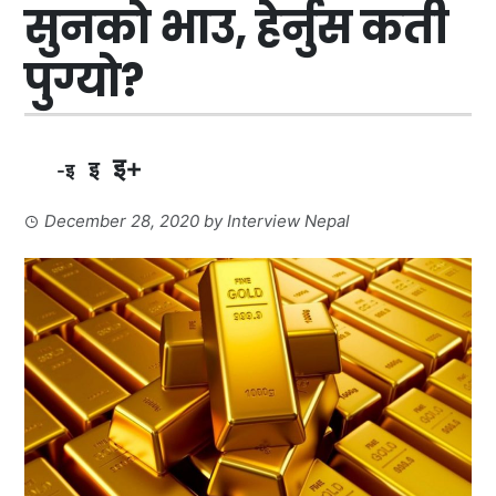
सुनकाे भाउ, हेर्नुस कती
पुग्याे?
इ+
इ
-इ
December 28, 2020
by
Interview Nepal