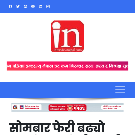
Skip
to
content
सोमबार फेरी बढ्याे