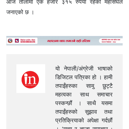
आज तोलामा एक हजार ३१५ रुपैयाँ रहेको महासंघले
जनाएको छ ।
यो नेपाली/अंग्रेजी भाषाको
डिजिटल पत्रिका हो । हामी
तपाईंहरुका सामु छुट्टै
महत्वका साथ समाचार
पस्कन्छौं । साथै यसमा
तपाईंहरुको सुझाव तथा
प्रतिक्रियाको अपेक्षा गर्दछौं
। ‘सत्य र ताजा समाचार :