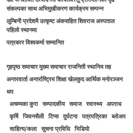
संकल्पका साथ अभिमुखीकरण कार्यक्रम सम्पन्न
लुम्बिनी प्रदेशमै उत्कृष्ट अंकसहित शिवराज अस्पताल
पहिलो स्थानमा
पत्रकार विश्वकर्मा सम्मानित
गृहपृष्ठ
समाचार
मुख्य समाचार
राजनिती
स्थानिय तह
अन्तरवार्ता
अन्तर्राष्ट्रिय
शिक्षा
खेलकुद
आर्थिक
मनोरञ्जन
थप
अचम्मका कुरा
सम्पादकीय
समाज
स्वास्थ्य
अपराध
कृर्षि
जिवनसैली
टिप्स
दुर्घटना
पत्रपत्रिका
ब्लोअप
साहित्य/कला
सुचना प्रविधि
भिडियाे