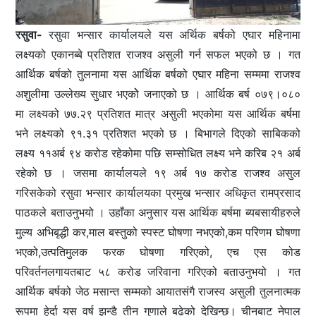
रसुवा-
रसुवा भन्सार कार्यालयले यस अर्थिक बर्षको एघार महिनामा
लक्ष्यको एकानब्बे प्रतिशत राजश्व असुली गर्न सफल भएको छ । गत
आर्थिक बर्षको तुलनामा यस आर्थिक बर्षको एघार महिना सम्ममा राजश्व
अशुलीमा उल्लेख्य सुधार भएकोे जनाएको छ । आर्थिक बर्ष ०७९।०८०
मा लक्ष्यको ७७‍.२९ प्रतिशत मात्र असुली भएकोमा यस आर्थिक बर्षमा
भने लक्ष्यको ९१‍‍‍‍.३१ प्रतिशत भएको छ । बिभागले दिएको साबिकको
लक्ष्य ११अर्ब ९४ करोड रहेकोमा पछि सम्सोधित लक्ष्य भने करिब २१ अर्ब
रहेको छ । जसमा कार्यालयले १९ अर्ब १७ करोड राजश्व असुल
गरिसकेको रसुवा भन्सार कार्यालयका प्रमुख भन्सार अधिकृत रामप्रसाद
पाठकले बताउनुभयो । उहाँका अनुसार यस आर्थिक बर्षमा ब्यबसायीहरुले
मुल्य अभिबृद्धी कर,माल बस्तुको स्पस्ट घोषणा नभएको,कम परिणम घोषणा
भएको,उत्पतिमुलक फरक घोषणा गरिएको, एच एस कोड
परिवर्तनलगायतबाट ५८ करोड जरिवाना गरिएको बताउनुभयो । गत
आर्थिक बर्षको जेठ मसान्त सम्मको आयातसंगै राजस्व असुली तुलनात्मक
रूपमा हेर्दा यस वर्ष झन्डै तीन गुणाले बढेको देखिन्छ। चीनबाट नेपाल