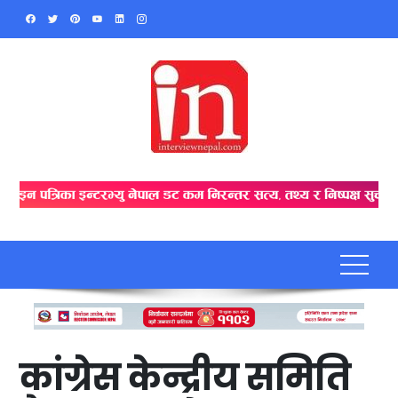
Skip
to
content
कांग्रेस केन्द्रीय समिति