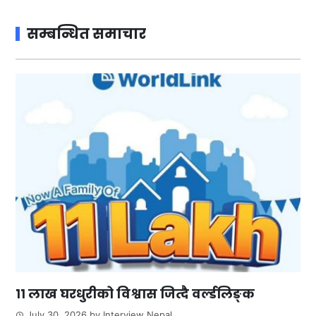
सम्बन्धित समाचार
११ लाख घरधुरीको विश्वास जित्दै वर्ल्डलिङ्क
July 30, 2026
by
Interview Nepal