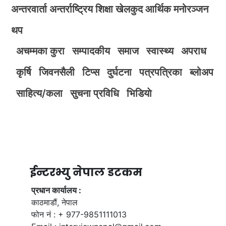
अन्तरवार्ता
अन्तर्राष्ट्रिय
शिक्षा
खेलकुद
आर्थिक
मनोरञ्जन
थप
अचम्मका कुरा
सम्पादकीय
समाज
स्वास्थ्य
अपराध
कृर्षि
जिवनसैली
टिप्स
दुर्घटना
पत्रपत्रिका
ब्लोअप
साहित्य/कला
सुचना प्रविधि
भिडियाे
ईन्टरभ्यु नेपाल डटकम
प्रधान कार्यालय :
काठमाडौं, नेपाल
फोन नं : + 977-9851111013