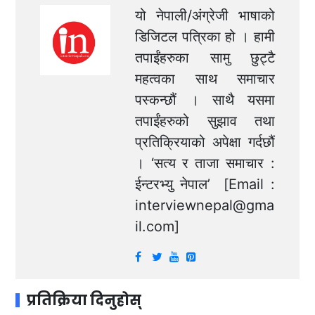
यो नेपाली/अंग्रेजी भाषाको
डिजिटल पत्रिका हो । हामी
तपाईंहरुका सामु छुट्टै
महत्वका साथ समाचार
पस्कन्छौं । साथै यसमा
तपाईंहरुको सुझाव तथा
प्रतिक्रियाको अपेक्षा गर्दछौं
। ‘सत्य र ताजा समाचार :
ईन्टरभ्यु नेपाल’ [Email :
interviewnepal@gma
il.com
]
प्रतिक्रिया दिनुहोस्