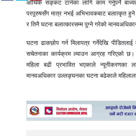
आर्थिक सङ्कट टार्नका लागि काम गर्नुपर्ने बाध
परपुरुषसँग मात्र नभई अभिभावकबाट बलात्कृत हुने
र तिनै घटना बलात्कारसम्म पुग्ने गरेको मानवअधिक
घटना ढाकछोप गर्न मिलापत्र गर्नेदेखि पीडितलाई
सचेतनाका कार्यक्रम ल्याउन आग्रह गरिएको छ। 
महिला बढी प्रभावित भएकाले न्यूनीकरणका ला
मानवअधिकार उल्लङ्घनका घटना बढेकाले महिलालाई उ