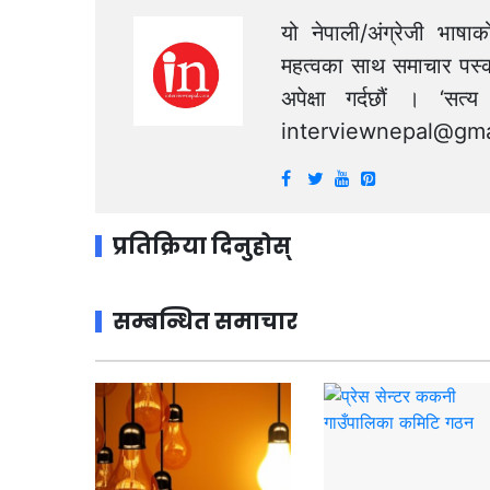
यो नेपाली/अंग्रेजी भाषा
महत्वका साथ समाचार पस्क
अपेक्षा गर्दछौं । ‘स
interviewnepal@gma
प्रतिक्रिया दिनुहोस्
सम्बन्धित समाचार