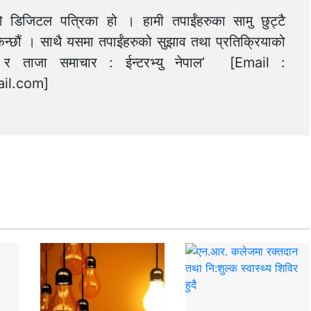
को डिजिटल पत्रिका हो । हामी तपाईंहरुका सामु छुट्टै
न्छौं । साथै यसमा तपाईंहरुको सुझाव तथा प्रतिक्रियाको
त्य र ताजा समाचार : ईन्टरभ्यु नेपाल’ [Email :
il.com
]