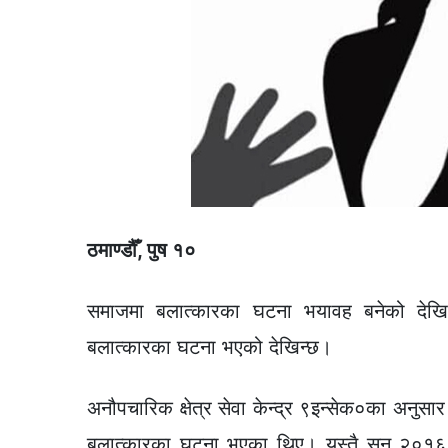
ठमाण्डौँ, पुष १०
समाजमा बलात्कारका घटना भयावह बनेको दे
बलात्कारका घटना भएको देखिन्छ।
अनौपचारिक क्षेत्र सेवा केन्द्र ९इन्सेक०का अ
बलात्कारका घटना भएका थिए। यस्तै सन् २०