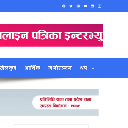
खेलकुद
आर्थिक
मनोरञ्जन
थप
Search