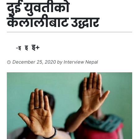
दुई युवतीको
कैलालीबाट उद्धार
इ+
इ
-इ
December 25, 2020
by
Interview Nepal