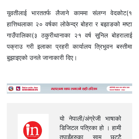
युवतीलाई भारततर्फ लैजाने काममा संलग्न वेदकोट(१
हात्तिथलाका २० वर्षका लोकेन्द्र बोहरा र बझाङको मष्टा
गाउँपालिका(३ ठकुरीथानाका २१ वर्ष सुनिल बोहरालाई
पक्राउ गरी इलाका प्रहरी कार्यालय त्रिभुवन बस्तीमा
बुझाइएको उनले जानाकारी दिए।
यो नेपाली/अंग्रेजी भाषाको
डिजिटल पत्रिका हो । हामी
तपाईंहरुका सामु छुट्टै