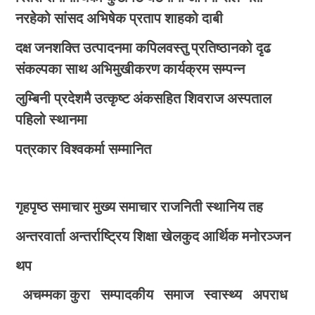
नरहेको सांसद अभिषेक प्रताप शाहको दाबी
दक्ष जनशक्ति उत्पादनमा कपिलवस्तु प्रतिष्ठानको दृढ
संकल्पका साथ अभिमुखीकरण कार्यक्रम सम्पन्न
लुम्बिनी प्रदेशमै उत्कृष्ट अंकसहित शिवराज अस्पताल
पहिलो स्थानमा
पत्रकार विश्वकर्मा सम्मानित
गृहपृष्ठ
समाचार
मुख्य समाचार
राजनिती
स्थानिय तह
अन्तरवार्ता
अन्तर्राष्ट्रिय
शिक्षा
खेलकुद
आर्थिक
मनोरञ्जन
थप
अचम्मका कुरा
सम्पादकीय
समाज
स्वास्थ्य
अपराध