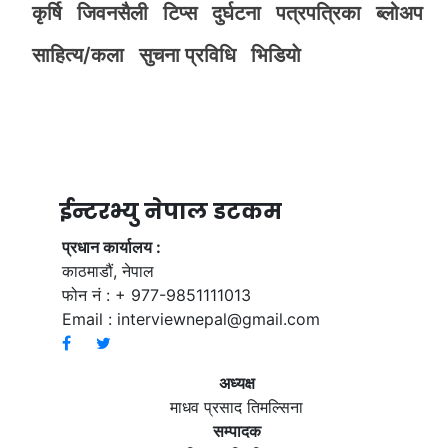
कृर्षि
जिवनसैली
टिप्स
दुर्घटना
पत्रपत्रिका
ब्लोअप
साहित्य/कला
सुचना प्रविधि
भिडियाे
ईन्टरभ्यु नेपाल डटकम
प्रधान कार्यालय :
काठमाडौं, नेपाल
फोन नं : + 977-9851111013
Email :
interviewnepal@gmail.com
अध्यक्ष
माधव प्रसाद तिमल्सिना
सम्पादक