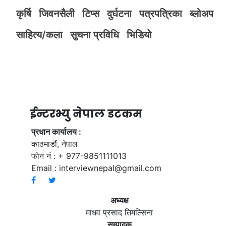
कृर्षि
जिवनसैली
टिप्स
दुर्घटना
पत्रपत्रिका
ब्लोअप
साहित्य/कला
सुचना प्रविधि
भिडियाे
ईन्टरभ्यु नेपाल डटकम
प्रधान कार्यालय :
काठमाडौं, नेपाल
फोन नं : + 977-9851111013
Email :
interviewnepal@gmail.com
अध्यक्ष
माधव प्रसाद तिमल्सिना
सम्पादक