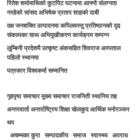
रितेश शर्मामाथिको कुटपिट घटनामा आफ्नो संलग्नता
नरहेको सांसद अभिषेक प्रताप शाहको दाबी
दक्ष जनशक्ति उत्पादनमा कपिलवस्तु प्रतिष्ठानको दृढ
संकल्पका साथ अभिमुखीकरण कार्यक्रम सम्पन्न
लुम्बिनी प्रदेशमै उत्कृष्ट अंकसहित शिवराज अस्पताल
पहिलो स्थानमा
पत्रकार विश्वकर्मा सम्मानित
गृहपृष्ठ
समाचार
मुख्य समाचार
राजनिती
स्थानिय तह
अन्तरवार्ता
अन्तर्राष्ट्रिय
शिक्षा
खेलकुद
आर्थिक
मनोरञ्जन
थप
अचम्मका कुरा
सम्पादकीय
समाज
स्वास्थ्य
अपराध