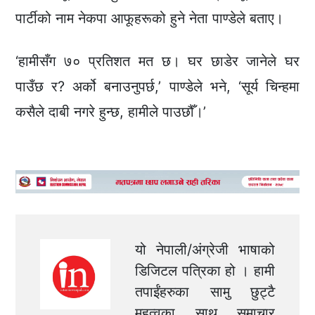
पार्टीको नाम नेकपा आफूहरूको हुने नेता पाण्डेले बताए।
‘हामीसँग ७० प्रतिशत मत छ। घर छाडेर जानेले घर
पाउँछ र? अर्को बनाउनुपर्छ,’ पाण्डेले भने, ‘सूर्य चिन्हमा
कसैले दाबी नगरे हुन्छ, हामीले पाउछौँ।’
यो नेपाली/अंग्रेजी भाषाको
डिजिटल पत्रिका हो । हामी
तपाईंहरुका सामु छुट्टै
महत्वका साथ समाचार