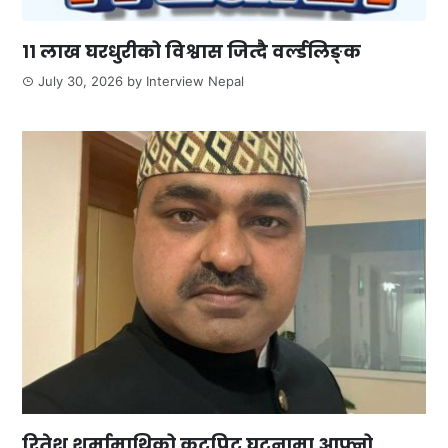
११ लाख घरधुरीको विश्वास जित्दै वर्ल्डलिङ्क
July 30, 2026
by
Interview Nepal
रितेश शर्मामाथिको कुटपिट घटनामा आफ्नो