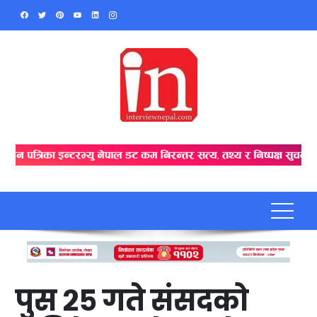
Skip
to
content
पुस २५ गते संसदको