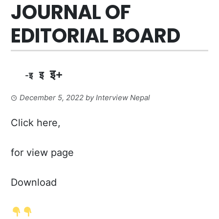
JOURNAL OF
EDITORIAL BOARD
इ+
इ
-इ
December 5, 2022
by
Interview Nepal
Click here,
for view page
Download