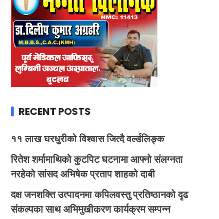
RECENT POSTS
११ लाख घरधुरीको विश्वास जित्दै वर्ल्डलिङ्क
रितेश शर्मामाथिको कुटपिट घटनामा आफ्नो संलग्नता
नरहेको सांसद अभिषेक प्रताप शाहको दाबी
दक्ष जनशक्ति उत्पादनमा कपिलवस्तु प्रतिष्ठानको दृढ
संकल्पका साथ अभिमुखीकरण कार्यक्रम सम्पन्न