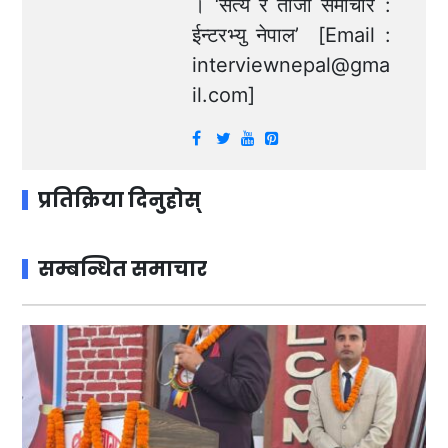
। ‘सत्य र ताजा समाचार :
ईन्टरभ्यु नेपाल’ [Email :
interviewnepal@gma
il.com
]
प्रतिक्रिया दिनुहोस्
सम्बन्धित समाचार