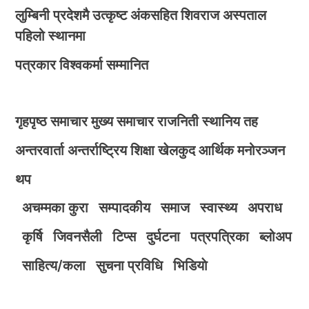
लुम्बिनी प्रदेशमै उत्कृष्ट अंकसहित शिवराज अस्पताल
पहिलो स्थानमा
पत्रकार विश्वकर्मा सम्मानित
गृहपृष्ठ
समाचार
मुख्य समाचार
राजनिती
स्थानिय तह
अन्तरवार्ता
अन्तर्राष्ट्रिय
शिक्षा
खेलकुद
आर्थिक
मनोरञ्जन
थप
अचम्मका कुरा
सम्पादकीय
समाज
स्वास्थ्य
अपराध
कृर्षि
जिवनसैली
टिप्स
दुर्घटना
पत्रपत्रिका
ब्लोअप
साहित्य/कला
सुचना प्रविधि
भिडियाे