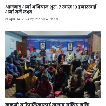
आजबाट भर्ना अभियान शुरू, ७ लाख १३ हजारलाई
भर्ना गर्ने लक्ष्य
April 14, 2024
by
Interview Nepal
ककनी गाउँपालिकालाई तामाङ राष्ट्रिय मुक्ति