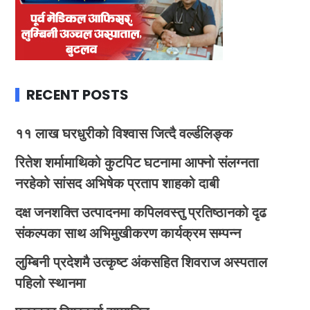
RECENT POSTS
११ लाख घरधुरीको विश्वास जित्दै वर्ल्डलिङ्क
रितेश शर्मामाथिको कुटपिट घटनामा आफ्नो संलग्नता
नरहेको सांसद अभिषेक प्रताप शाहको दाबी
दक्ष जनशक्ति उत्पादनमा कपिलवस्तु प्रतिष्ठानको दृढ
संकल्पका साथ अभिमुखीकरण कार्यक्रम सम्पन्न
लुम्बिनी प्रदेशमै उत्कृष्ट अंकसहित शिवराज अस्पताल
पहिलो स्थानमा