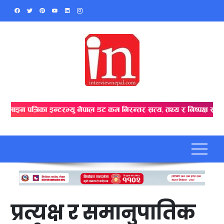
Skip
to
content
प्रत्यक्ष र समानुपातिक