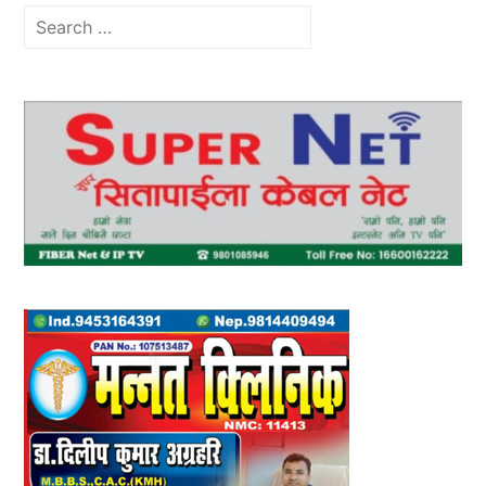
Search
for: