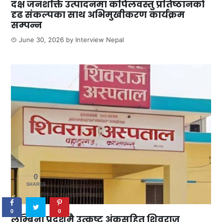
दक्ष जनशक्ति उत्पादनमा कपिलवस्तु प्रतिष्ठानको
दृढ संकल्पका साथ अभिमुखीकरण कार्यक्रम
सम्पन्न
June 30, 2026
by
Interview Nepal
0
SHARES
0
0
लुम्बिनी प्रदेशमै उत्कृष्ट अंकसहित शिवराज