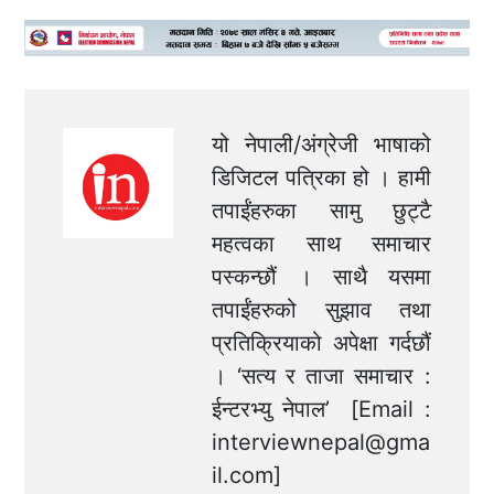
यो नेपाली/अंग्रेजी भाषाको
डिजिटल पत्रिका हो । हामी
तपाईंहरुका सामु छुट्टै
महत्वका साथ समाचार
पस्कन्छौं । साथै यसमा
तपाईंहरुको सुझाव तथा
प्रतिक्रियाको अपेक्षा गर्दछौं
। ‘सत्य र ताजा समाचार :
ईन्टरभ्यु नेपाल’ [Email :
interviewnepal@gma
il.com
]