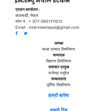
ईन्टरभ्यु नेपाल डटकम
प्रधान कार्यालय :
काठमाडौं, नेपाल
फोन नं : + 977-9851111013
Email :
interviewnepal@gmail.com
अध्यक्ष
माधव प्रसाद तिमल्सिना
सम्पादक
दिक्षान्त तिमल्सिना
समाचार प्रमुख
राजेन्द्र गजुरेल
सम्बाददाता
पूर्णिमा तिमल्सिना
हाम्रो बारेमा
हाम्रो टिम