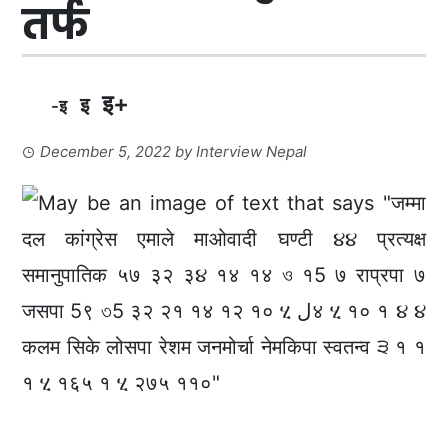
तर्फ
इ+
इ
-इ
December 5, 2022
by
Interview Nepal