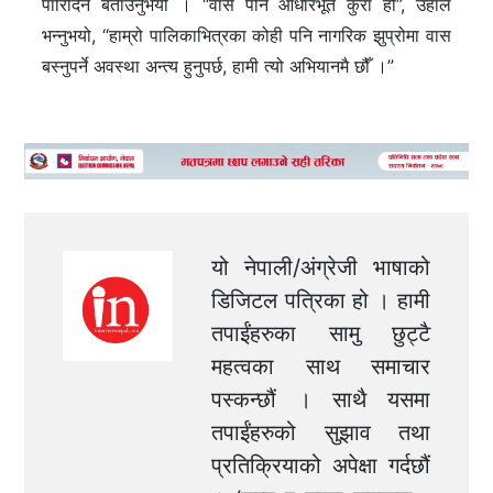
पारिदिने बताउनुभयो । “वास पनि आधारभूत कुरा हो”, उहाँले
भन्नुभयो, “हाम्रो पालिकाभित्रका कोही पनि नागरिक झुप्रोमा वास
बस्नुपर्ने अवस्था अन्त्य हुनुपर्छ, हामी त्यो अभियानमै छौँ ।”
यो नेपाली/अंग्रेजी भाषाको
डिजिटल पत्रिका हो । हामी
तपाईंहरुका सामु छुट्टै
महत्वका साथ समाचार
पस्कन्छौं । साथै यसमा
तपाईंहरुको सुझाव तथा
प्रतिक्रियाको अपेक्षा गर्दछौं