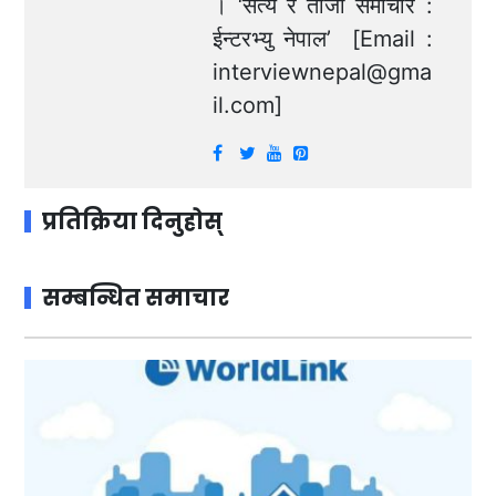
। ‘सत्य र ताजा समाचार :
ईन्टरभ्यु नेपाल’ [Email :
interviewnepal@gma
il.com
]
प्रतिक्रिया दिनुहोस्
सम्बन्धित समाचार