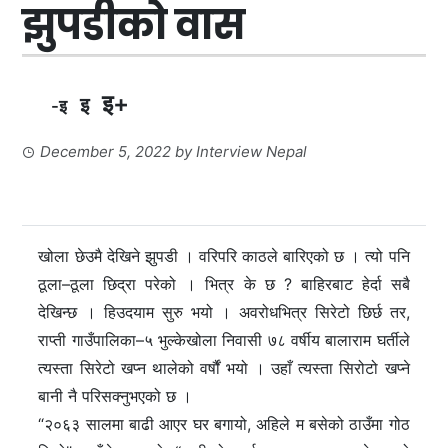
झुपडीको वास
इ+
इ
-इ
December 5, 2022
by
Interview Nepal
खोला छेउमै देखिने झुपडी । वरिपरि काठले बारिएको छ । त्यो पनि
ठूला–ठूला छिद्रा परेको । भित्र के छ ? बाहिरबाट हेर्दा सबै
देखिन्छ । हिउदयाम सुरु भयो । अवरोधभित्र सिरेटो छिर्छ तर,
राप्ती गाउँपालिका–५ भुल्केखोला निवासी ७८ वर्षीय बालाराम घर्तीले
त्यस्ता सिरेटो खप्न थालेको वर्षौं भयो । उहाँ त्यस्ता सिरोटो खप्ने
बानी नै परिसक्नुभएको छ ।
“२०६३ सालमा बाढी आएर घर बगायो, अहिले म बसेको ठाउँमा गोठ