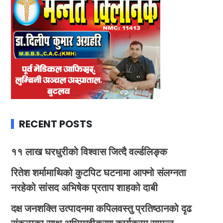
RECENT POSTS
११ लाख घरधुरीको विश्वास जित्दै वर्ल्डलिङ्क
रितेश शर्मामाथिको कुटपिट घटनामा आफ्नो संलग्नता
नरहेको सांसद अभिषेक प्रताप शाहको दाबी
दक्ष जनशक्ति उत्पादनमा कपिलवस्तु प्रतिष्ठानको दृढ