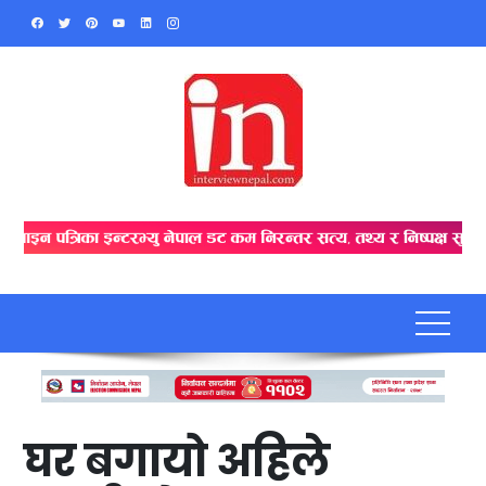
Skip
to
content
घर बगायो अहिले