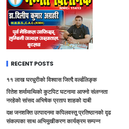
RECENT POSTS
११ लाख घरधुरीको विश्वास जित्दै वर्ल्डलिङ्क
रितेश शर्मामाथिको कुटपिट घटनामा आफ्नो संलग्नता
नरहेको सांसद अभिषेक प्रताप शाहको दाबी
दक्ष जनशक्ति उत्पादनमा कपिलवस्तु प्रतिष्ठानको दृढ
संकल्पका साथ अभिमुखीकरण कार्यक्रम सम्पन्न