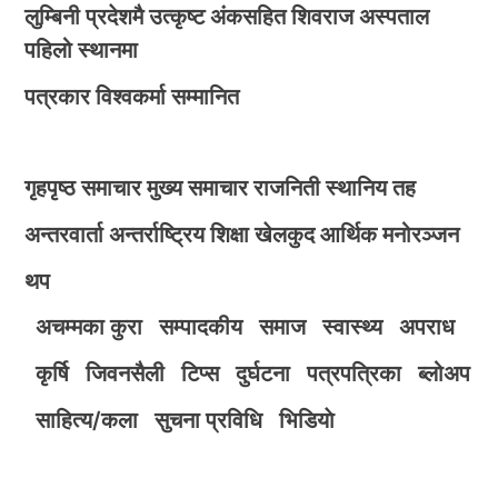
लुम्बिनी प्रदेशमै उत्कृष्ट अंकसहित शिवराज अस्पताल
पहिलो स्थानमा
पत्रकार विश्वकर्मा सम्मानित
गृहपृष्ठ
समाचार
मुख्य समाचार
राजनिती
स्थानिय तह
अन्तरवार्ता
अन्तर्राष्ट्रिय
शिक्षा
खेलकुद
आर्थिक
मनोरञ्जन
थप
अचम्मका कुरा
सम्पादकीय
समाज
स्वास्थ्य
अपराध
कृर्षि
जिवनसैली
टिप्स
दुर्घटना
पत्रपत्रिका
ब्लोअप
साहित्य/कला
सुचना प्रविधि
भिडियाे