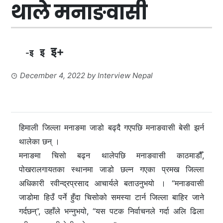
थाले मनाङवासी
इ+
इ
-इ
December 4, 2022
by
Interview Nepal
हिमाली जिल्ला मनाङमा जाडो बढ्दै गएपछि मनाङवासी बेसी झर्न
थालेका छन् ।
मनाङमा चिसो बढ्न थालेपछि मनाङवासी काठमाडौँ,
पोखरालगायतका स्थानमा जाडो छल्न गएका प्रमख जिल्ला
अधिकारी रवीन्द्रप्रसाद आचार्यले बताउनुभयो । “मनाङवासी
जाडोमा हिउँ पर्ने हुँदा चिसोको समस्या टार्न जिल्ला बाहिर जाने
गर्दछन्”, उहाँले भन्नुभयो, “यस पटक निर्वाचनले गर्दा अलि ढिला