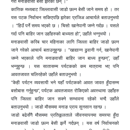
गरी मनाङवासी बेसी झरेका छन् ।”
कात्तिक मध्यबाट जिल्लावासी जाडो छल्न बेसी जाने समय हो । तर
यस पटक निर्वाचन सकिएपछि झरेका प्रजिअ आचार्यले बताउनुभयो
। “हिउँ पर्ने समय भएको छ । चिसो खानेपानी जम्ने गर्दछ । यसले
गर्दा पनि बाहिर जान उहाँहरुको बाध्यता हो”, उहाँले भन्नुभयो ।
मनाङवासी करिब चार महिनाका लागि जिल्ला बाहिर जाडो छल्न
जाने गरेको आचार्य बताउनुहुन्छ । “खाद्यान्न ढुवानी गर्न, खानेपानी
जम्ने भएकाले पनि मनाङवासी बाहिर जान बाध्य हुन्छन्”, उहाँ
भन्नुहुन्छ । यस सातासम्म पर्यटकको कम मात्रामा भए पनि
आवतजावत चलिरहेको उहाँले बताउनुभयो ।
“केही पर्यटन व्यवसायी भने यहाँ पर्यटकको आवत जावत हुँदासम्म
बसोबास गर्नुहुन्छ”, पर्यटक आवतजावत रोकिएको अवस्थामा उहाँहरु
पनि जिल्ला बाहिर जान सक्ने सम्भावना रहेको भन्दै उहाँले
बताउनुभयो । जाडो मौसममा मनाङ प्राय सुनसान रहन्छ ।
जाडो बढेसँगै मौसममा प्रतिकूलताले जीवनयापनमा समस्या हुँदा
मनाङवासी जाडो छल्न बेसी झर्ने गर्दछन् । यस वर्ष निर्वाचनको