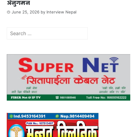
अनुगमन
June 25, 2026
by
Interview Nepal
Search
for: