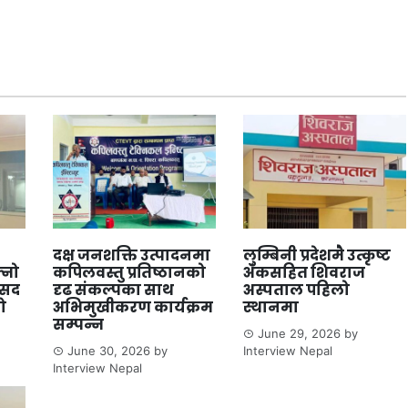
दक्ष जनशक्ति उत्पादनमा
लुम्बिनी प्रदेशमै उत्कृष्ट
्नो
कपिलवस्तु प्रतिष्ठानको
अंकसहित शिवराज
ंसद
दृढ संकल्पका साथ
अस्पताल पहिलो
ो
अभिमुखीकरण कार्यक्रम
स्थानमा
सम्पन्न
June 29, 2026
by
June 30, 2026
by
Interview Nepal
Interview Nepal