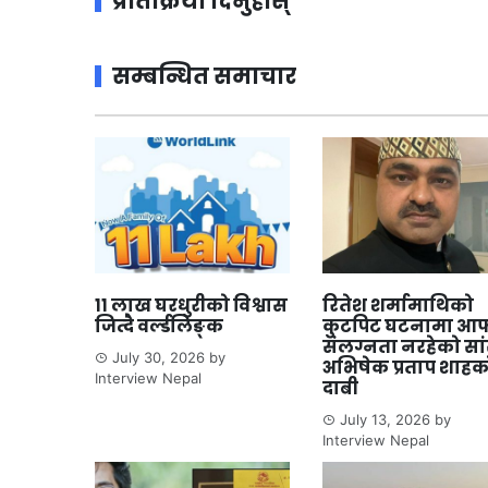
प्रतिक्रिया दिनुहोस्
सम्बन्धित समाचार
११ लाख घरधुरीको विश्वास
रितेश शर्मामाथिको
जित्दै वर्ल्डलिङ्क
कुटपिट घटनामा आफ
संलग्नता नरहेको सा
July 30, 2026
by
अभिषेक प्रताप शाहक
Interview Nepal
दाबी
July 13, 2026
by
Interview Nepal