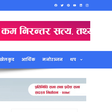
खेलकुद
आर्थिक
मनोरञ्जन
थप
Search