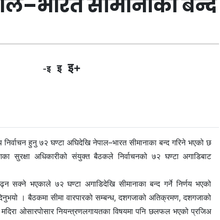
ेपाल–भारत सीमानाका बन्द
इ+
इ
-इ
 निर्वाचन हुनु ७२ घण्टा अघिदेखि नेपाल–भारत सीमानाका बन्द गरिने भएको छ
का सुरक्षा अधिकारीको संयुक्त बैठकले निर्वाचनको ७२ घण्टा अगाडिबाट
ढ्न सक्ने भएकाले ७२ घण्टा अगाडिदेखि सीमानाका बन्द गर्ने निर्णय भएको
री दिनुभयो । बैठकमा सीमा वारपारको सम्बन्ध, दशगजाको अतिक्रमण, दशगजाको
औषध र मदिरा ओसारपोसार नियन्त्रणलगायतका विषयमा पनि छलफल भएको प्रजिअ