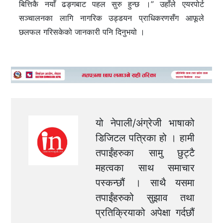
बित्तिकै नयाँ ढङ्गबाट पहल सुरु हुन्छ ।” उहाँले एयरपोर्ट
सञ्चालनका लागि नागरिक उड्डयन प्राधिकरणसँग आफूले
छलफल गरिसकेको जानकारी पनि दिनुभयो ।
यो नेपाली/अंग्रेजी भाषाको
डिजिटल पत्रिका हो । हामी
तपाईंहरुका सामु छुट्टै
महत्वका साथ समाचार
पस्कन्छौं । साथै यसमा
तपाईंहरुको सुझाव तथा
प्रतिक्रियाको अपेक्षा गर्दछौं