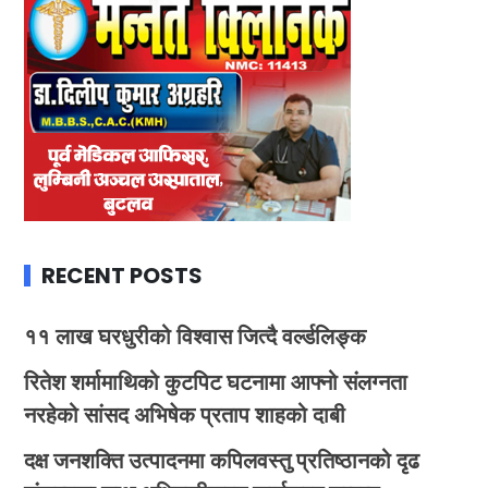
RECENT POSTS
११ लाख घरधुरीको विश्वास जित्दै वर्ल्डलिङ्क
रितेश शर्मामाथिको कुटपिट घटनामा आफ्नो संलग्नता
नरहेको सांसद अभिषेक प्रताप शाहको दाबी
दक्ष जनशक्ति उत्पादनमा कपिलवस्तु प्रतिष्ठानको दृढ