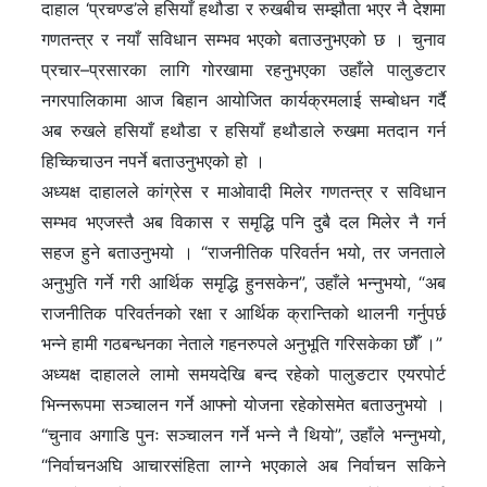
दाहाल ‘प्रचण्ड’ले हसियाँ हथौडा र रुखबीच सम्झौता भएर नै देशमा
गणतन्त्र र नयाँ सविधान सम्भव भएको बताउनुभएको छ । चुनाव
प्रचार–प्रसारका लागि गोरखामा रहनुभएका उहाँले पालुङटार
नगरपालिकामा आज बिहान आयोजित कार्यक्रमलाई सम्बोधन गर्दै
अब रुखले हसियाँ हथौडा र हसियाँ हथौडाले रुखमा मतदान गर्न
हिच्किचाउन नपर्ने बताउनुभएको हो ।
अध्यक्ष दाहालले कांग्रेस र माओवादी मिलेर गणतन्त्र र सविधान
सम्भव भएजस्तै अब विकास र समृद्धि पनि दुबै दल मिलेर नै गर्न
सहज हुने बताउनुभयो । “राजनीतिक परिवर्तन भयो, तर जनताले
अनुभुति गर्ने गरी आर्थिक समृद्धि हुनसकेन”, उहाँले भन्नुभयो, “अब
राजनीतिक परिवर्तनको रक्षा र आर्थिक क्रान्तिको थालनी गर्नुपर्छ
भन्ने हामी गठबन्धनका नेताले गहनरुपले अनुभूति गरिसकेका छौँ ।”
अध्यक्ष दाहालले लामो समयदेखि बन्द रहेको पालुङटार एयरपोर्ट
भिन्नरूपमा सञ्चालन गर्ने आफ्नो योजना रहेकोसमेत बताउनुभयो ।
“चुनाव अगाडि पुनः सञ्चालन गर्ने भन्ने नै थियो”, उहाँले भन्नुभयो,
“निर्वाचनअघि आचारसंहिता लाग्ने भएकाले अब निर्वाचन सकिने