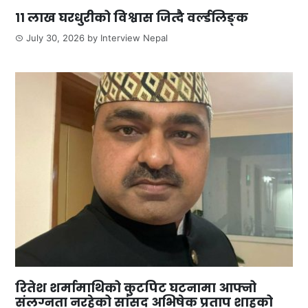
११ लाख घरधुरीको विश्वास जित्दै वर्ल्डलिङ्क
July 30, 2026
by
Interview Nepal
रितेश शर्मामाथिको कुटपिट घटनामा आफ्नो
संलग्नता नरहेको सांसद अभिषेक प्रताप शाहको