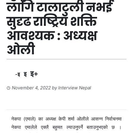
लागि टालाटुली नभई
सुदृढ राष्ट्रिय शक्ति
आवश्यक : अध्यक्ष
ओली
इ+
इ
-इ
November 4, 2022
by
Interview Nepal
नेकपा (एमाले) का अध्यक्ष केपी शर्मा ओलीले आसन्न निर्वाचनमा
नेकपा एमालेले एक्लै बहुमत ल्याउनुपर्ने बताउनुभएको छ ।