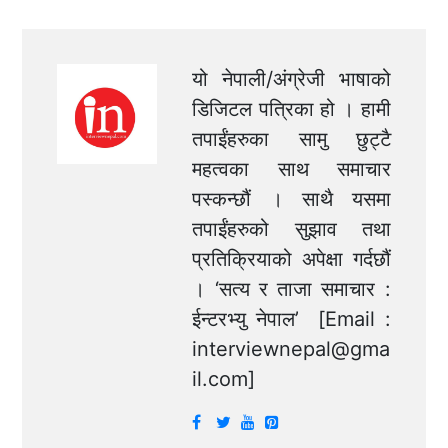
यो नेपाली/अंग्रेजी भाषाको
डिजिटल पत्रिका हो । हामी
तपाईंहरुका सामु छुट्टै
महत्वका साथ समाचार
पस्कन्छौं । साथै यसमा
तपाईंहरुको सुझाव तथा
प्रतिक्रियाको अपेक्षा गर्दछौं
। ‘सत्य र ताजा समाचार :
ईन्टरभ्यु नेपाल’ [Email :
interviewnepal@gma
il.com
]