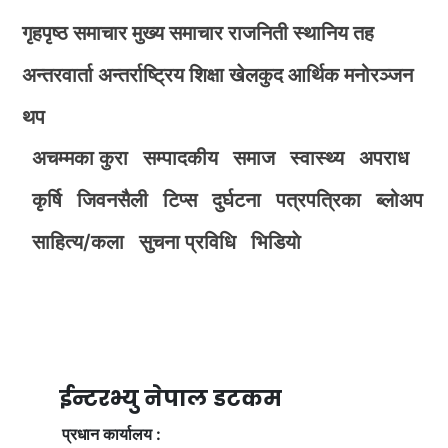
गृहपृष्ठ
समाचार
मुख्य समाचार
राजनिती
स्थानिय तह
अन्तरवार्ता
अन्तर्राष्ट्रिय
शिक्षा
खेलकुद
आर्थिक
मनोरञ्जन
थप
अचम्मका कुरा
सम्पादकीय
समाज
स्वास्थ्य
अपराध
कृर्षि
जिवनसैली
टिप्स
दुर्घटना
पत्रपत्रिका
ब्लोअप
साहित्य/कला
सुचना प्रविधि
भिडियाे
ईन्टरभ्यु नेपाल डटकम
प्रधान कार्यालय :