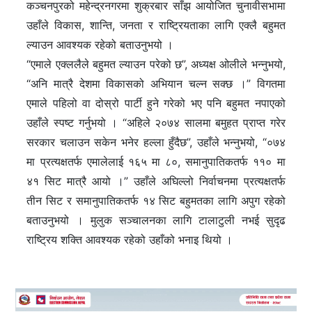
कञ्चनपुरको महेन्द्रनगरमा शुक्रबार साँझ आयोजित चुनावीसभामा
उहाँले विकास, शान्ति, जनता र राष्ट्रियताका लागि एक्लै बहुमत
ल्याउन आवश्यक रहेको बताउनुभयो ।
“एमाले एक्ललैले बहुमत ल्याउन परेको छ”, अध्यक्ष ओलीले भन्नुभयो,
“अनि मात्रै देशमा विकासको अभियान चल्न सक्छ ।” विगतमा
एमाले पहिलो वा दोस्रो पार्टी हुने गरेको भए पनि बहुमत नपाएको
उहाँले स्पष्ट गर्नुभयो । “अहिले २०७४ सालमा बमुहत प्राप्त गरेर
सरकार चलाउन सकेन भनेर हल्ला हुँदैछ”, उहाँले भन्नुभयो, “०७४
मा प्रत्यक्षतर्फ एमालेलाई १६५ मा ८०, समानुपातिकतर्फ ११० मा
४१ सिट मात्रै आयो ।” उहाँले अघिल्लो निर्वाचनमा प्रत्यक्षतर्फ
तीन सिट र समानुपातिकतर्फ १४ सिट बहुमतका लागि अपुग रहेको
बताउनुभयो । मुलुक सञ्चालनका लागि टालाटुली नभई सुदृढ
राष्ट्रिय शक्ति आवश्यक रहेको उहाँको भनाइ थियो ।