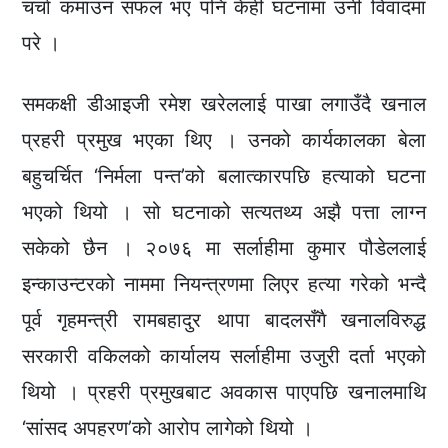
चर्चा कमाउन सफल भए पनि केही घटनामा उनी विवादमा
परे ।
समकक्षी डीआइजी रमेश खरेललाई पाखा लगाउँदै खनाल
प्रहरी प्रमुख भएका थिए । उनको कार्यकालका बेला
बहुचर्चित ‘निर्मला पन्त’को बलात्कारपछि हत्याको घटना
भएको थियो । सो घटनाको सत्यतथ्य अझै पत्ता लाग्न
सकेको छैन । २०७६ मा सर्लाहीमा कुमार पौडेललाई
इन्काउन्टरको नाममा नियन्त्रणमा लिएर हत्या गरेको भन्दै
पूर्व गृहमन्त्री रामबहादुर थापा बादलसँगै खनालविरुद्ध
सरकारी वकिलको कार्यालय सर्लाहीमा उजुरी दर्ता भएको
थियो । प्रहरी प्रमुखबाट अवकास पाएपछि खनालमाथि
‘सांसद अपहरण’को आरोप लागेको थियो ।