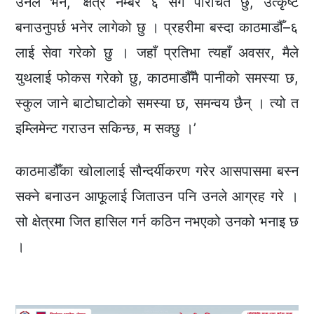
उनले भने, ‘क्षेत्र नम्बर ६ सँग परिचित छु, उत्कृष्ट
बनाउनुपर्छ भनेर लागेको छु । प्रहरीमा बस्दा काठमाडौँ–६
लाई सेवा गरेको छु । जहाँ प्रतिभा त्यहाँ अवसर, मैले
युथलाई फोकस गरेको छु, काठमाडौँमै पानीको समस्या छ,
स्कुल जाने बाटोघाटोको समस्या छ, समन्वय छैन् । त्यो त
इम्लिमेन्ट गराउन सकिन्छ, म सक्छु ।’
काठमाडौँका खोलालाई सौन्दर्यीकरण गरेर आसपासमा बस्न
सक्ने बनाउन आफूलाई जिताउन पनि उनले आग्रह गरे ।
सो क्षेत्रमा जित हासिल गर्न कठिन नभएको उनको भनाइ छ
।