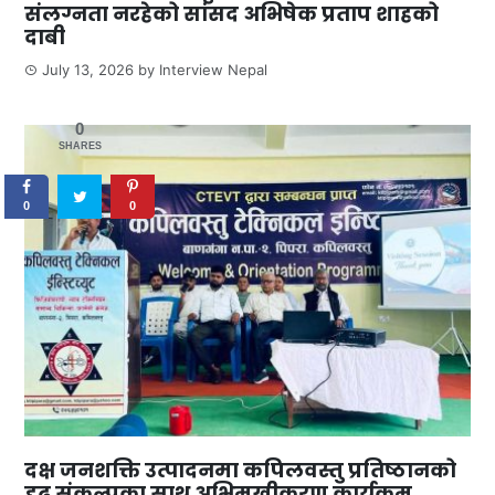
संलग्नता नरहेको सांसद अभिषेक प्रताप शाहको
दाबी
July 13, 2026
by
Interview Nepal
0
SHARES
0
0
दक्ष जनशक्ति उत्पादनमा कपिलवस्तु प्रतिष्ठानको
दृढ संकल्पका साथ अभिमुखीकरण कार्यक्रम